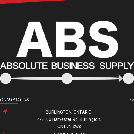
CONTACT US
BURLINGTON, ONTARIO:
4-3100 Harvester Rd. Burlington,
ON L7N 3W8