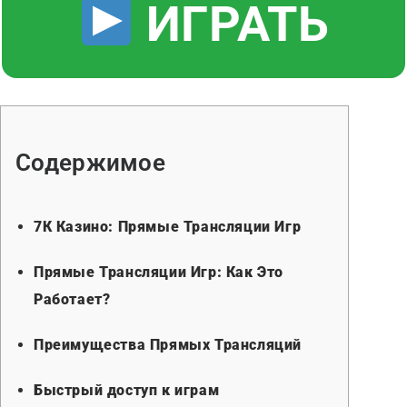
ИГРАТЬ
Содержимое
7К Казино: Прямые Трансляции Игр
Прямые Трансляции Игр: Как Это
Работает?
Преимущества Прямых Трансляций
Быстрый доступ к играм