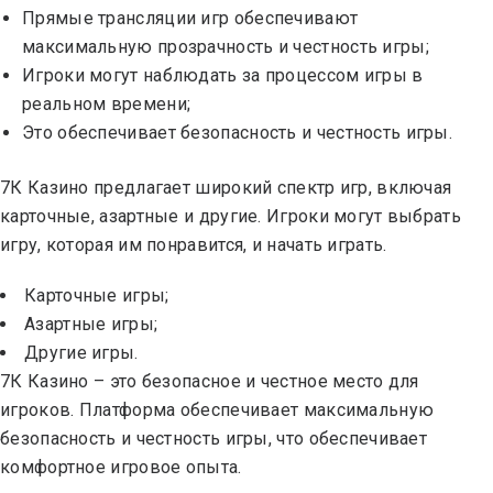
Прямые трансляции игр обеспечивают
максимальную прозрачность и честность игры;
Игроки могут наблюдать за процессом игры в
реальном времени;
Это обеспечивает безопасность и честность игры.
7К Казино предлагает широкий спектр игр, включая
карточные, азартные и другие. Игроки могут выбрать
игру, которая им понравится, и начать играть.
Карточные игры;
Азартные игры;
Другие игры.
7К Казино – это безопасное и честное место для
игроков. Платформа обеспечивает максимальную
безопасность и честность игры, что обеспечивает
комфортное игровое опыта.