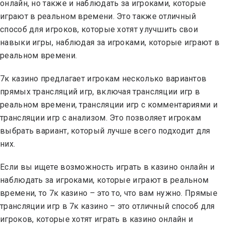
онлайн, но также и наблюдать за игроками, которые
играют в реальном времени. Это также отличный
способ для игроков, которые хотят улучшить свои
навыки игры, наблюдая за игроками, которые играют в
реальном времени.
7к казино предлагает игрокам несколько вариантов
прямых трансляций игр, включая трансляции игр в
реальном времени, трансляции игр с комментариями и
трансляции игр с анализом. Это позволяет игрокам
выбрать вариант, который лучше всего подходит для
них.
Если вы ищете возможность играть в казино онлайн и
наблюдать за игроками, которые играют в реальном
времени, то 7к казино – это то, что вам нужно. Прямые
трансляции игр в 7к казино – это отличный способ для
игроков, которые хотят играть в казино онлайн и