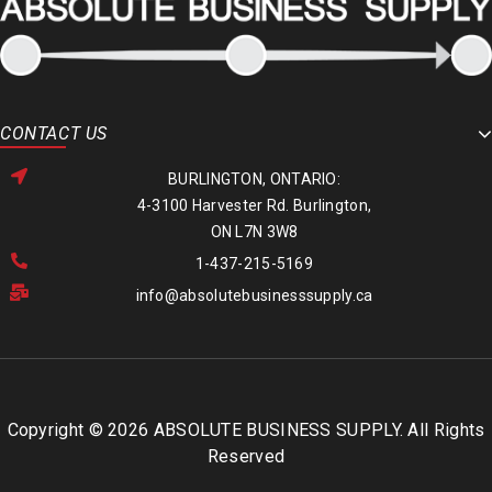
CONTACT US
BURLINGTON, ONTARIO:
4-3100 Harvester Rd. Burlington,
ON L7N 3W8
1-437-215-5169
info@absolutebusinesssupply.ca
Copyright © 2026 ABSOLUTE BUSINESS SUPPLY. All Rights
Reserved