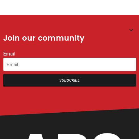
Join our community
Email
SUBSCRIBE