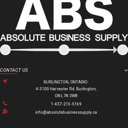
CONTACT US
BURLINGTON, ONTARIO:
4-3100 Harvester Rd. Burlington,
ON L7N 3W8
1-437-215-5169
info@absolutebusinesssupply.ca