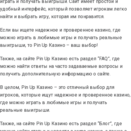
играть и получать выигрыши. Сайт имеет простой и
удобный интерфейс, который позволяет игрокам легко
найти и выбрать игру, которая им понравится.
Если вы ищете надежное и проверенное казино, где
можно играть в любимые игры и получать реальные
выигрыши, то Pin Up Казино – ваш выбор!
Также, на сайте Pin Up Казино есть раздел “FAQ”, где
можно найти ответы на часто задаваемые вопросы и
получить дополнительную информацию о сайте.
В целом, Pin Up Казино – это отличный выбор для
игроков, которые ищут надежное и проверенное казино,
где можно играть в любимые игры и получать
реальные выигрыши.
Также, на сайте Pin Up Казино есть раздел “Блог”, где