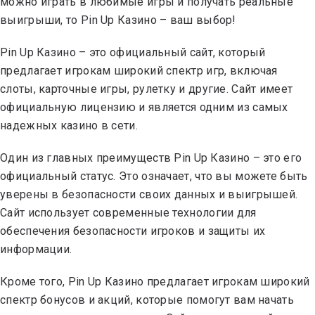
можно играть в любимые игры и получать реальные
выигрыши, то Pin Up Казино – ваш выбор!
Pin Up Казино – это официальный сайт, который
предлагает игрокам широкий спектр игр, включая
слоты, карточные игры, рулетку и другие. Сайт имеет
официальную лицензию и является одним из самых
надежных казино в сети.
Один из главных преимуществ Pin Up Казино – это его
официальный статус. Это означает, что вы можете быть
уверены в безопасности своих данных и выигрышей.
Сайт использует современные технологии для
обеспечения безопасности игроков и защиты их
информации.
Кроме того, Pin Up Казино предлагает игрокам широкий
спектр бонусов и акций, которые помогут вам начать