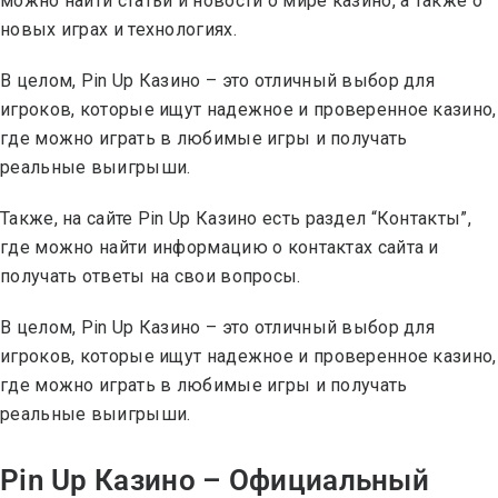
можно найти статьи и новости о мире казино, а также о
новых играх и технологиях.
В целом, Pin Up Казино – это отличный выбор для
игроков, которые ищут надежное и проверенное казино,
где можно играть в любимые игры и получать
реальные выигрыши.
Также, на сайте Pin Up Казино есть раздел “Контакты”,
где можно найти информацию о контактах сайта и
получать ответы на свои вопросы.
В целом, Pin Up Казино – это отличный выбор для
игроков, которые ищут надежное и проверенное казино,
где можно играть в любимые игры и получать
реальные выигрыши.
Pin Up Казино – Официальный