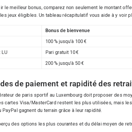
ir le meilleur bonus, comparez non seulement le montant offe
 les jeux éligibles. Un tableau récapitulatif vous aide à y voir plu
Bonus de bienvenue
100 % jusqu’à 100 €
t LU
Pari gratuit 10 €
200 % jusqu’à 50 €
es de paiement et rapidité des retrai
rateur de paris sportif au Luxembourg doit proposer des moy
es cartes Visa/MasterCard restent les plus utilisées, mais le
u PayPal gagnent du terrain grâce à leur rapidité.
perçu des options les plus courantes et du délai moyen de retra