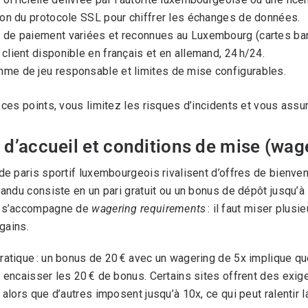
tion du protocole SSL pour chiffrer les échanges de données.
 de paiement variées et reconnues au Luxembourg (cartes banc
 client disponible en français et en allemand, 24 h/24.
me de jeu responsable et limites de mise configurables.
 ces points, vous limitez les risques d’incidents et vous assu
d’accueil et conditions de mise (wag
de paris sportif luxembourgeois rivalisent d’offres de bienven
pandu consiste en un pari gratuit ou un bonus de dépôt jusqu
 s’accompagne de
wagering requirements
: il faut miser plus
 gains.
atique : un bonus de 20 € avec un wagering de 5x implique que
 encaisser les 20 € de bonus. Certains sites offrent des exig
 alors que d’autres imposent jusqu’à 10x, ce qui peut ralentir 