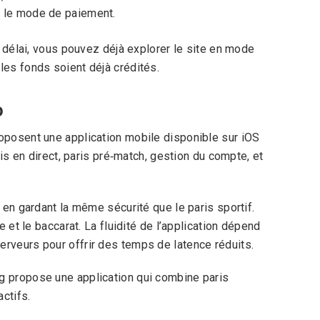
er le mode de paiement.
e délai, vous pouvez déjà explorer le site en mode
les fonds soient déjà crédités.
o
roposent une application mobile disponible sur iOS
ris en direct, paris pré‑match, gestion du compte, et
 en gardant la même sécurité que le paris sportif.
e et le baccarat. La fluidité de l’application dépend
erveurs pour offrir des temps de latence réduits.
rg
propose une application qui combine paris
ctifs.