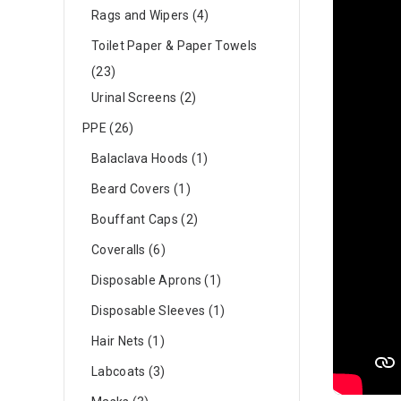
Rags and Wipers
4
Toilet Paper & Paper Towels
23
Urinal Screens
2
PPE
26
Balaclava Hoods
1
Beard Covers
1
Bouffant Caps
2
Coveralls
6
Disposable Aprons
1
Disposable Sleeves
1
Hair Nets
1
Labcoats
3