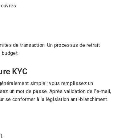
s ouvrés.
imites de transaction. Un processus de retrait
e budget.
dure KYC
 généralement simple : vous remplissez un
sez un mot de passe. Après validation de l’e‑mail,
r se conformer à la législation anti‑blanchiment.
).