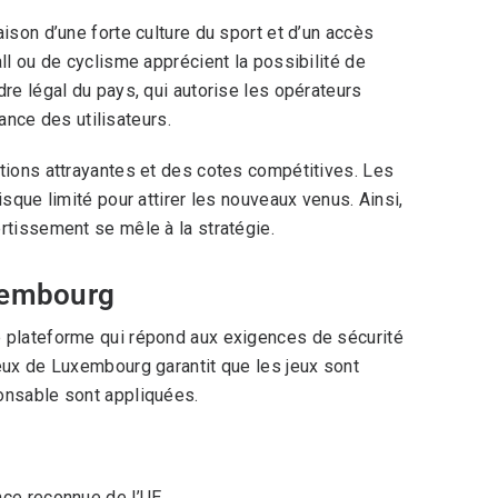
ison d’une forte culture du sport et d’un accès
ll ou de cyclisme apprécient la possibilité de
re légal du pays, qui autorise les opérateurs
iance des utilisateurs.
tions attrayantes et des cotes compétitives. Les
sque limité pour attirer les nouveaux venus. Ainsi,
rtissement se mêle à la stratégie.
uxembourg
e plateforme qui répond aux exigences de sécurité
eux de Luxembourg garantit que les jeux sont
onsable sont appliquées.
nce reconnue de l’UE.