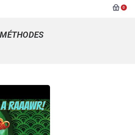
0
T MÉTHODES