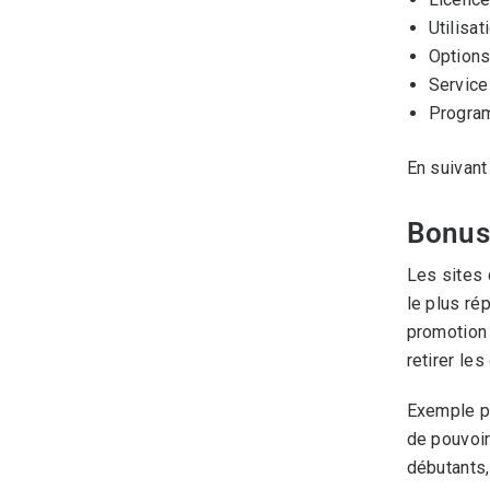
Utilisa
Options
Service
Program
En suivant
Bonus 
Les sites 
le plus ré
promotion
retirer les
Exemple pr
de pouvoir
débutants,