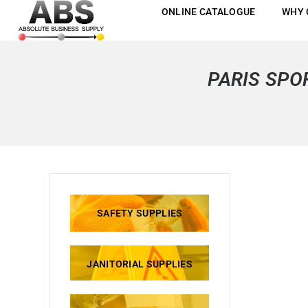
ONLINE CATALOGUE
WHY 
PARIS SPO
SAFETY SUPPLIES
JANITORIAL SUPPLIES