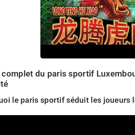
 complet du paris sportif Luxembour
ité
oi le paris sportif séduit les joueurs