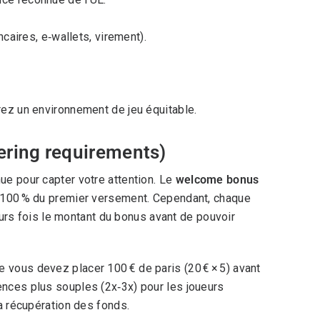
aires, e‑wallets, virement).
rez un environnement de jeu équitable.
ering requirements)
ue pour capter votre attention. Le
welcome bonus
’à 100 % du premier versement. Cependant, chaque
ieurs fois le montant du bonus avant de pouvoir
 vous devez placer 100 € de paris (20 € × 5) avant
ences plus souples (2x‑3x) pour les joueurs
la récupération des fonds.