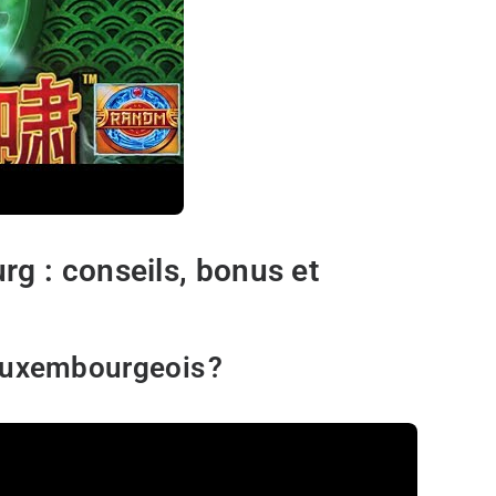
g : conseils, bonus et
 luxembourgeois ?