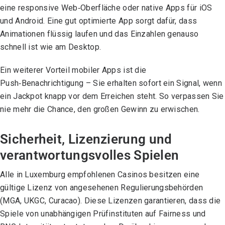
eine responsive Web‑Oberfläche oder native Apps für iOS
und Android. Eine gut optimierte App sorgt dafür, dass
Animationen flüssig laufen und das Einzahlen genauso
schnell ist wie am Desktop.
Ein weiterer Vorteil mobiler Apps ist die
Push‑Benachrichtigung – Sie erhalten sofort ein Signal, wenn
ein Jackpot knapp vor dem Erreichen steht. So verpassen Sie
nie mehr die Chance, den großen Gewinn zu erwischen.
Sicherheit, Lizenzierung und
verantwortungsvolles Spielen
Alle in Luxemburg empfohlenen Casinos besitzen eine
gültige Lizenz von angesehenen Regulierungsbehörden
(MGA, UKGC, Curacao). Diese Lizenzen garantieren, dass die
Spiele von unabhängigen Prüfinstituten auf Fairness und