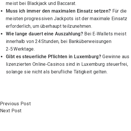
meist bei Blackjack und Baccarat.
Muss ich immer den maximalen Einsatz setzen?
Für die
meisten progressiven Jackpots ist der maximale Einsatz
erforderlich, um überhaupt teilzunehmen.
Wie lange dauert eine Auszahlung?
Bei E‑Wallets meist
innerhalb von 24 Stunden, bei Banküberweisungen
2‑5 Werktage.
Gibt es steuerliche Pflichten in Luxemburg?
Gewinne aus
lizenzierten Online‑Casinos sind in Luxemburg steuerfrei,
solange sie nicht als berufliche Tätigkeit gelten.
Previous Post
Next Post