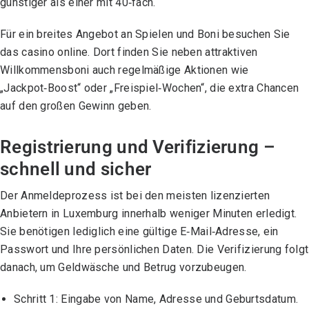
günstiger als einer mit 40‑fach.
Für ein breites Angebot an Spielen und Boni besuchen Sie
das
casino online
. Dort finden Sie neben attraktiven
Willkommensboni auch regelmäßige Aktionen wie
„Jackpot‑Boost“ oder „Freispiel‑Wochen“, die extra Chancen
auf den großen Gewinn geben.
Registrierung und Verifizierung –
schnell und sicher
Der Anmeldeprozess ist bei den meisten lizenzierten
Anbietern in Luxemburg innerhalb weniger Minuten erledigt.
Sie benötigen lediglich eine gültige E‑Mail‑Adresse, ein
Passwort und Ihre persönlichen Daten. Die Verifizierung folgt
danach, um Geldwäsche und Betrug vorzubeugen.
Schritt 1: Eingabe von Name, Adresse und Geburtsdatum.