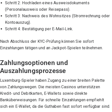
Schritt 2: Hochladen eines Ausweisdokuments
(Personalausweis oder Reisepass).
Schritt 3: Nachweis des Wohnsitzes (Stromrechnung oder
Kontoauszug).
Schritt 4: Bestätigung per E‑Mail‑Link.
Nach Abschluss der KYC‑Prüfung können Sie sofort
Einzahlungen tätigen und an Jackpot‑Spielen teilnehmen.
Zahlungsoptionen und
Auszahlungsprozesse
Luxemburg‑Spieler haben Zugang zu einer breiten Palette
von Zahlungswegen. Die meisten Casinos unterstützen
Kredit‑ und Debitkarten, E‑Wallets sowie direkte
Banküberweisungen. Für schnelle Einzahlungen empfiehlt
sich ein E‑Wallet, da die Guthaben fast sofort verfügbar sind.