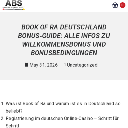
0
BOOK OF RA DEUTSCHLAND
BONUS‑GUIDE: ALLE INFOS ZU
WILLKOMMENSBONUS UND
BONUSBEDINGUNGEN
May 31, 2026
Uncategorized
Was ist Book of Ra und warum ist es in Deutschland so
beliebt?
Registrierung im deutschen Online‑Casino – Schritt für
Schritt