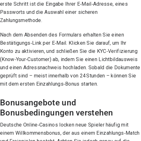
erste Schritt ist die Eingabe Ihrer E‑Mail‑Adresse, eines
Passworts und die Auswahl einer sicheren
Zahlungsmethode.
Nach dem Absenden des Formulars erhalten Sie einen
Bestätigungs‑Link per E‑Mail. Klicken Sie darauf, um Ihr
Konto zu aktivieren, und schließen Sie die KYC‑Verifizierung
(Know‑Your‑Customer) ab, indem Sie einen Lichtbildausweis
und einen Adressnachweis hochladen. Sobald die Dokumente
geprüft sind – meist innerhalb von 24 Stunden – können Sie
mit dem ersten Einzahlungs‑Bonus starten.
Bonusangebote und
Bonusbedingungen verstehen
Deutsche Online‑Casinos locken neue Spieler häufig mit
einem Willkommensbonus, der aus einem Einzahlungs‑Match