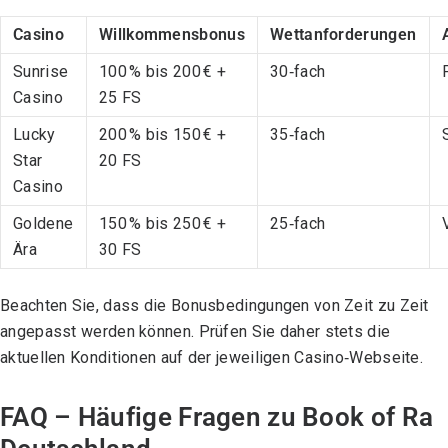
Casino
Willkommensbonus
Wettanforderungen
Sunrise
100 % bis 200 € +
30‑fach
Casino
25 FS
Lucky
200 % bis 150 € +
35‑fach
Star
20 FS
Casino
Goldene
150 % bis 250 € +
25‑fach
Ära
30 FS
Beachten Sie, dass die Bonusbedingungen von Zeit zu Zeit
angepasst werden können. Prüfen Sie daher stets die
aktuellen Konditionen auf der jeweiligen Casino‑Webseite.
FAQ – Häufige Fragen zu Book of Ra