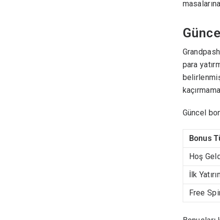
masalarına 
Güncel
Grandpasha
para yatır
belirlenmi
kaçırmamak
Güncel bon
Bonus T
Hoş Gel
İlk Yatı
Free Spi