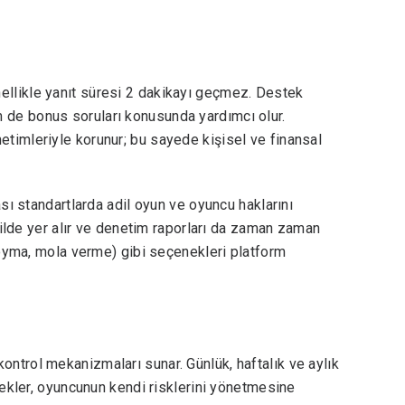
ellikle yanıt süresi 2 dakikayı geçmez. Destek
 de bonus soruları konusunda yardımcı olur.
etimleriyle korunur; bu sayede kişisel ve finansal
ası standartlarda adil oyun ve oyuncu haklarını
ekilde yer alır ve denetim raporları da zaman zaman
 koyma, mola verme) gibi seçenekleri platform
ontrol mekanizmaları sunar. Günlük, haftalık ve aylık
enekler, oyuncunun kendi risklerini yönetmesine