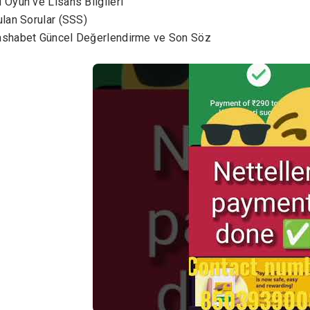
 Oyun ve Lisans Bilgileri
ulan Sorular (SSS)
shabet Güncel Değerlendirme ve Son Söz