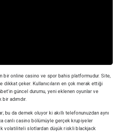
n bir online casino ve spor bahis platformudur. Site,
dikkat çeker. Kullanıcıların en çok merak ettiği
abet’in güncel durumu, yeni eklenen oyunlar ve
 bir adımdır.
nar; bu da demek oluyor ki akıllı telefonunuzdan aynı
rıca canlı casino bölümüyle gerçek krupiyeler
volatiliteli slotlardan düşük riskli blackjack