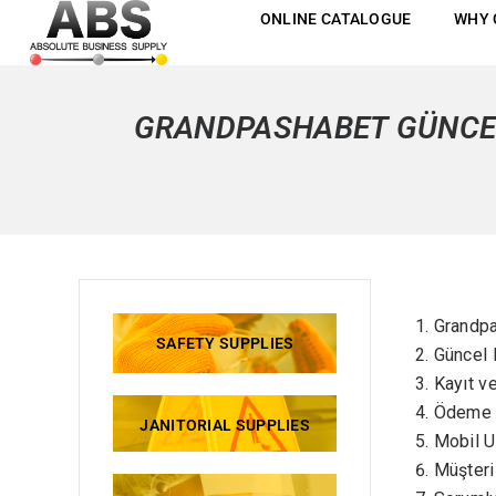
ONLINE CATALOGUE
WHY 
GRANDPASHABET GÜNCEL 
Grandpa
SAFETY SUPPLIES
Güncel 
Kayıt v
Ödeme Y
JANITORIAL SUPPLIES
Mobil U
Müşteri