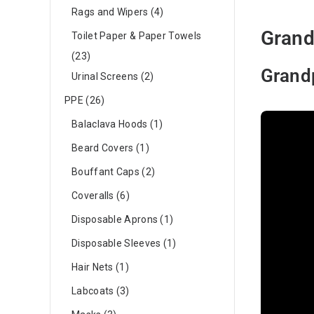
Rags and Wipers
4
Grand
Toilet Paper & Paper Towels
23
Grand
Urinal Screens
2
PPE
26
Balaclava Hoods
1
Beard Covers
1
Bouffant Caps
2
Coveralls
6
Disposable Aprons
1
Disposable Sleeves
1
Hair Nets
1
Labcoats
3