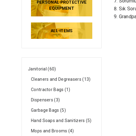
Sorumlu
PERSONAL PROTECTIVE
EQUIPMENT
Sık Sor
Grandpa
ALL ITEMS
Janitorial
60
Cleaners and Degreasers
13
Contractor Bags
1
Dispensers
3
Garbage Bags
5
Hand Soaps and Sanitizers
5
Mops and Brooms
4