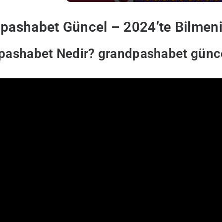
pashabet Güncel – 2024’te Bilmen
pashabet Nedir? grandpashabet günce