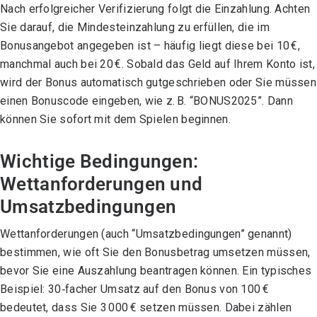
Nach erfolgreicher Verifizierung folgt die Einzahlung. Achten
Sie darauf, die Mindesteinzahlung zu erfüllen, die im
Bonusangebot angegeben ist – häufig liegt diese bei 10 €,
manchmal auch bei 20 €. Sobald das Geld auf Ihrem Konto ist,
wird der Bonus automatisch gutgeschrieben oder Sie müssen
einen Bonuscode eingeben, wie z. B. “BONUS2025”. Dann
können Sie sofort mit dem Spielen beginnen.
Wichtige Bedingungen:
Wettanforderungen und
Umsatzbedingungen
Wettanforderungen (auch “Umsatzbedingungen” genannt)
bestimmen, wie oft Sie den Bonusbetrag umsetzen müssen,
bevor Sie eine Auszahlung beantragen können. Ein typisches
Beispiel: 30‑facher Umsatz auf den Bonus von 100 €
bedeutet, dass Sie 3 000 € setzen müssen. Dabei zählen