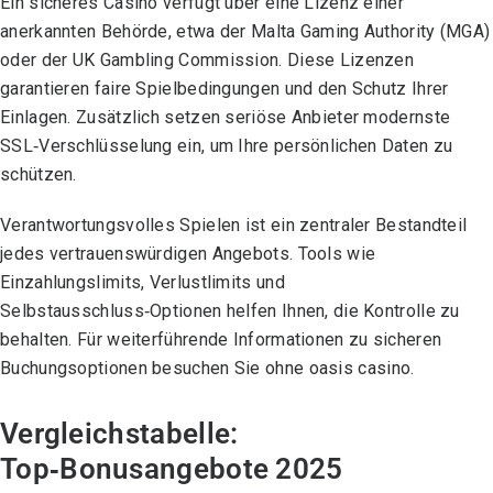
Ein sicheres Casino verfügt über eine Lizenz einer
anerkannten Behörde, etwa der Malta Gaming Authority (MGA)
oder der UK Gambling Commission. Diese Lizenzen
garantieren faire Spielbedingungen und den Schutz Ihrer
Einlagen. Zusätzlich setzen seriöse Anbieter modernste
SSL‑Verschlüsselung ein, um Ihre persönlichen Daten zu
schützen.
Verantwortungsvolles Spielen ist ein zentraler Bestandteil
jedes vertrauenswürdigen Angebots. Tools wie
Einzahlungslimits, Verlustlimits und
Selbstausschluss‑Optionen helfen Ihnen, die Kontrolle zu
behalten. Für weiterführende Informationen zu sicheren
Buchungsoptionen besuchen Sie
ohne oasis casino
.
Vergleichstabelle:
Top‑Bonusangebote 2025