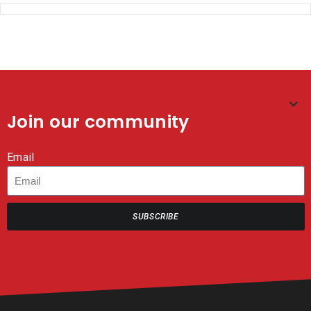
Join our community
Email
SUBSCRIBE