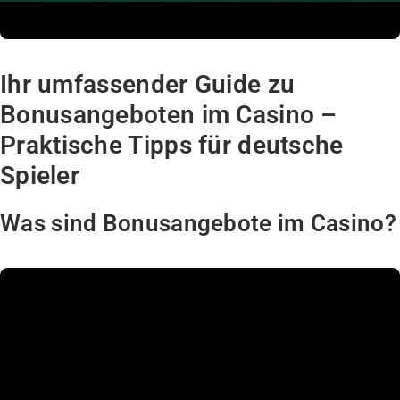
Ihr umfassender Guide zu
Bonusangeboten im Casino –
Praktische Tipps für deutsche
Spieler
Was sind Bonusangebote im Casino?