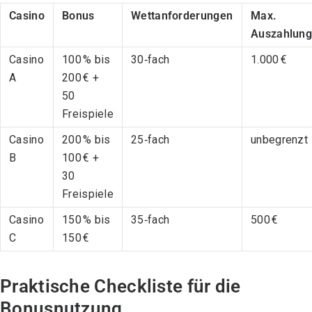
Casino
Bonus
Wettanforderungen
Max.
Auszahlun
Casino
100 % bis
30‑fach
1.000 €
A
200 € +
50
Freispiele
Casino
200 % bis
25‑fach
unbegrenzt
B
100 € +
30
Freispiele
Casino
150 % bis
35‑fach
500 €
C
150 €
Praktische Checkliste für die
Bonusnutzung