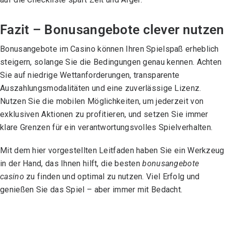
Fazit – Bonusangebote clever nutzen
Bonusangebote im Casino können Ihren Spielspaß erheblich
steigern, solange Sie die Bedingungen genau kennen. Achten
Sie auf niedrige Wettanforderungen, transparente
Auszahlungsmodalitäten und eine zuverlässige Lizenz.
Nutzen Sie die mobilen Möglichkeiten, um jederzeit von
exklusiven Aktionen zu profitieren, und setzen Sie immer
klare Grenzen für ein verantwortungsvolles Spielverhalten.
Mit dem hier vorgestellten Leitfaden haben Sie ein Werkzeug
in der Hand, das Ihnen hilft, die besten
bonusangebote
casino
zu finden und optimal zu nutzen. Viel Erfolg und
genießen Sie das Spiel – aber immer mit Bedacht.