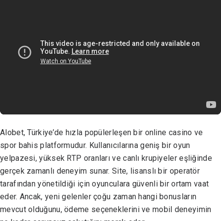
Alobet, Türkiye’de hızla popülerleşen bir online casino ve
spor bahis platformudur. Kullanıcılarına geniş bir oyun
yelpazesi, yüksek RTP oranları ve canlı krupiyeler eşliğinde
gerçek zamanlı deneyim sunar. Site, lisanslı bir operatör
tarafından yönetildiği için oyunculara güvenli bir ortam vaat
eder. Ancak, yeni gelenler çoğu zaman hangi bonusların
mevcut olduğunu, ödeme seçeneklerini ve mobil deneyimin