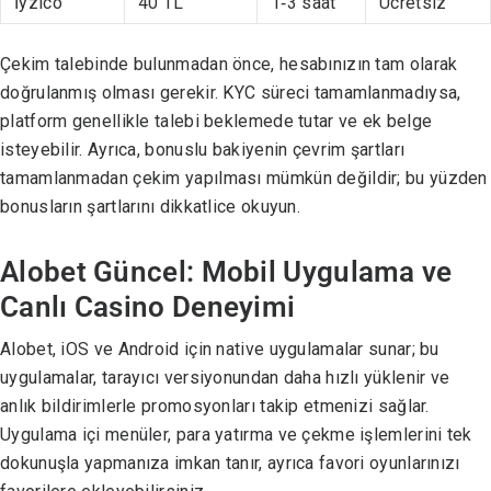
İyzico
40 TL
1‑3 saat
Ücretsiz
Çekim talebinde bulunmadan önce, hesabınızın tam olarak
doğrulanmış olması gerekir. KYC süreci tamamlanmadıysa,
platform genellikle talebi beklemede tutar ve ek belge
isteyebilir. Ayrıca, bonuslu bakiyenin çevrim şartları
tamamlanmadan çekim yapılması mümkün değildir; bu yüzden
bonusların şartlarını dikkatlice okuyun.
Alobet Güncel: Mobil Uygulama ve
Canlı Casino Deneyimi
Alobet, iOS ve Android için native uygulamalar sunar; bu
uygulamalar, tarayıcı versiyonundan daha hızlı yüklenir ve
anlık bildirimlerle promosyonları takip etmenizi sağlar.
Uygulama içi menüler, para yatırma ve çekme işlemlerini tek
dokunuşla yapmanıza imkan tanır, ayrıca favori oyunlarınızı