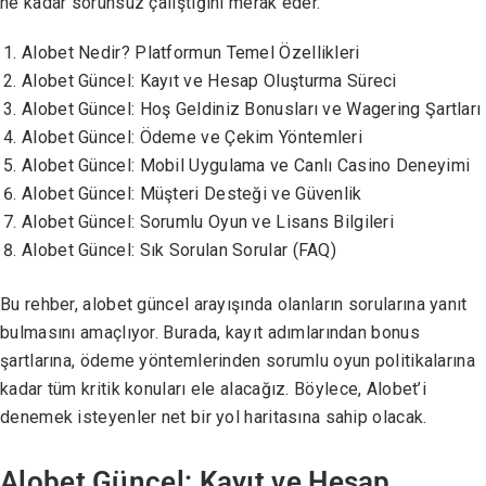
ne kadar sorunsuz çalıştığını merak eder.
Alobet Nedir? Platformun Temel Özellikleri
Alobet Güncel: Kayıt ve Hesap Oluşturma Süreci
Alobet Güncel: Hoş Geldiniz Bonusları ve Wagering Şartları
Alobet Güncel: Ödeme ve Çekim Yöntemleri
Alobet Güncel: Mobil Uygulama ve Canlı Casino Deneyimi
Alobet Güncel: Müşteri Desteği ve Güvenlik
Alobet Güncel: Sorumlu Oyun ve Lisans Bilgileri
Alobet Güncel: Sık Sorulan Sorular (FAQ)
Bu rehber,
alobet güncel
arayışında olanların sorularına yanıt
bulmasını amaçlıyor. Burada, kayıt adımlarından bonus
şartlarına, ödeme yöntemlerinden sorumlu oyun politikalarına
kadar tüm kritik konuları ele alacağız. Böylece, Alobet’i
denemek isteyenler net bir yol haritasına sahip olacak.
Alobet Güncel: Kayıt ve Hesap