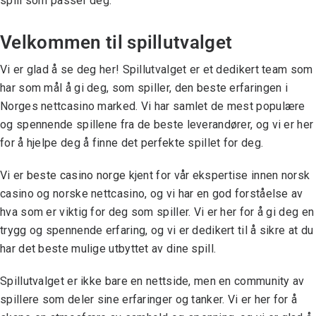
spill som passer deg.
Velkommen til spillutvalget
Vi er glad å se deg her! Spillutvalget er et dedikert team som
har som mål å gi deg, som spiller, den beste erfaringen i
Norges nettcasino marked. Vi har samlet de mest populære
og spennende spillene fra de beste leverandører, og vi er her
for å hjelpe deg å finne det perfekte spillet for deg.
Vi er
beste casino norge
kjent for vår ekspertise innen norsk
casino og norske nettcasino, og vi har en god forståelse av
hva som er viktig for deg som spiller. Vi er her for å gi deg en
trygg og spennende erfaring, og vi er dedikert til å sikre at du
har det beste mulige utbyttet av dine spill.
Spillutvalget er ikke bare en nettside, men en community av
spillere som deler sine erfaringer og tanker. Vi er her for å