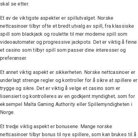
skal se etter.
Et av de viktigste aspekter er spillutvalget. Norske
nettcasinoer tilbyr ofte et bredt utvalg av spill, fra klassiske
spill som blackjack og roulette til mer moderne spill som
videoautomater og progressive jackpots. Det er viktig å finne
et casino som tilbyr spill som passer dine interesser og
preferanser.
Et annet viktig aspekt er sikkerheten. Norske nettcasinoer er
underlagt strenge regler og kontroller for å sikre at spillere er
trygge og sikre. Det er viktig å velge et casino som er
lisensiert og kontrolleres av en godkjent myndighet, som for
eksempel Malta Gaming Authority eller Spillemyndigheten i
Norge.
Et tredje viktig aspekt er bonusene. Mange norske
nettcasinoer tilbyr bonus til nye spillere, som kan brukes til å