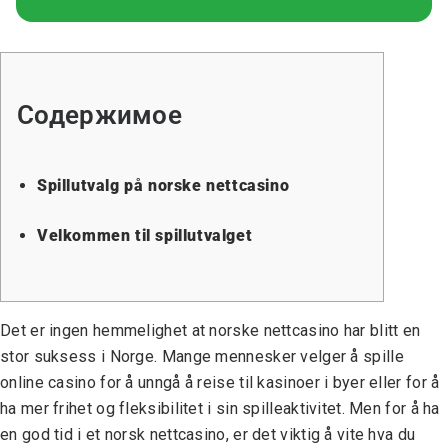
Содержимое
Spillutvalg på norske nettcasino
Velkommen til spillutvalget
Det er ingen hemmelighet at norske nettcasino har blitt en
stor suksess i Norge. Mange mennesker velger å spille
online casino for å unngå å reise til kasinoer i byer eller for å
ha mer frihet og fleksibilitet i sin spilleaktivitet. Men for å ha
en god tid i et norsk nettcasino, er det viktig å vite hva du