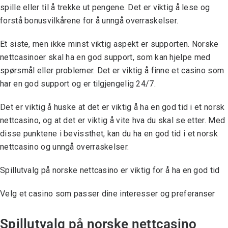
spille eller til å trekke ut pengene. Det er viktig å lese og
forstå bonusvilkårene for å unngå overraskelser.
Et siste, men ikke minst viktig aspekt er supporten. Norske
nettcasinoer skal ha en god support, som kan hjelpe med
spørsmål eller problemer. Det er viktig å finne et casino som
har en god support og er tilgjengelig 24/7.
Det er viktig å huske at det er viktig å ha en god tid i et norsk
nettcasino, og at det er viktig å vite hva du skal se etter. Med
disse punktene i bevissthet, kan du ha en god tid i et norsk
nettcasino og unngå overraskelser.
Spillutvalg på norske nettcasino er viktig for å ha en god tid
Velg et casino som passer dine interesser og preferanser
Spillutvalg på norske nettcasino