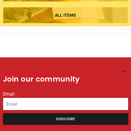
ALL ITEMS
Join our community
Email
SUBSCRIBE