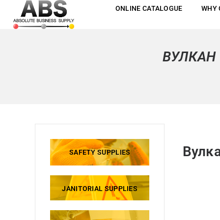
ONLINE CATALOGUE
WHY 
ВУЛКАН
Вулк
SAFETY SUPPLIES
JANITORIAL SUPPLIES