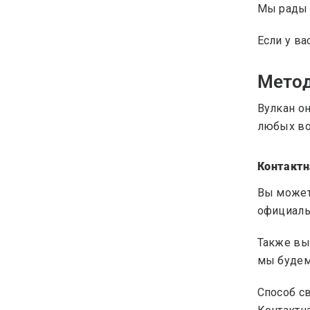
Мы рады в
Если у ва
Метод
Вулкан о
любых во
Контакт
Вы может
официальн
Также вы 
мы будем
Способ с