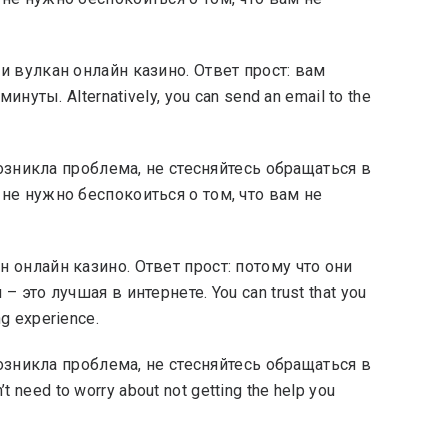
 вулкан онлайн казино. Ответ прост: вам
уты. Alternatively, you can send an email to the
возникла проблема, не стесняйтесь обращаться в
не нужно беспокоиться о том, что вам не
онлайн казино. Ответ прост: потому что они
это лучшая в интернете. You can trust that you
ng experience.
возникла проблема, не стесняйтесь обращаться в
t need to worry about not getting the help you