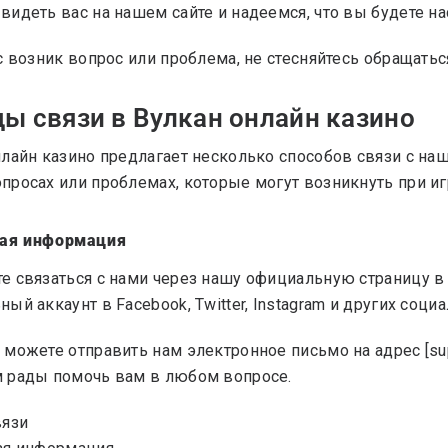
идеть вас на нашем сайте и надеемся, что вы будете на
с возник вопрос или проблема, не стесняйтесь обращать
ы связи в Вулкан онлайн казино
нлайн казино предлагает несколько способов связи с на
просах или проблемах, которые могут возникнуть при иг
ная информация
е связаться с нами через нашу официальную страницу в 
ый аккаунт в Facebook, Twitter, Instagram и других социа
можете отправить нам электронное письмо на адрес [supp
 рады помочь вам в любом вопросе.
вязи