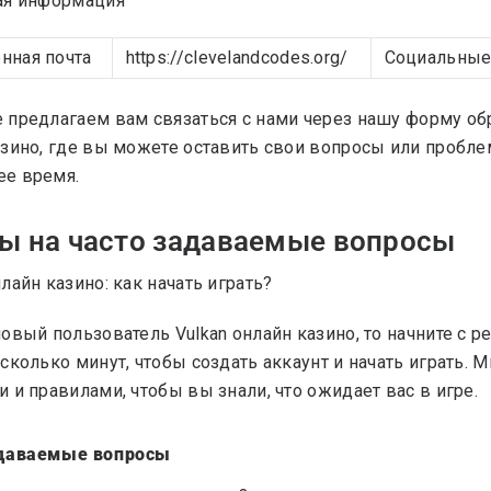
ая информация
нная почта
https://clevelandcodes.org/
Социальные
 предлагаем вам связаться с нами через нашу форму об
азино, где вы можете оставить свои вопросы или пробле
е время.
ы на часто задаваемые вопросы
лайн казино: как начать играть?
овый пользователь Vulkan онлайн казино, то начните с р
есколько минут, чтобы создать аккаунт и начать играть
 и правилами, чтобы вы знали, что ожидает вас в игре.
адаваемые вопросы