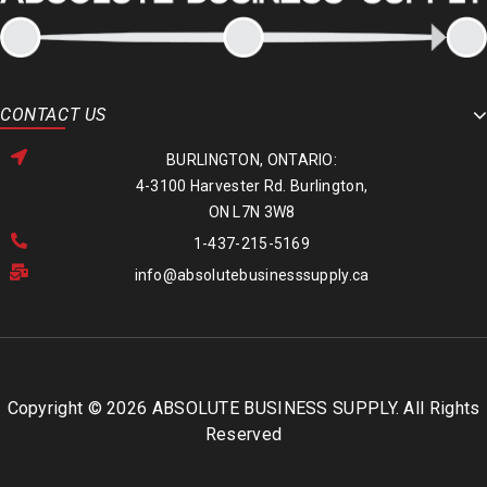
CONTACT US
BURLINGTON, ONTARIO:
4-3100 Harvester Rd. Burlington,
ON L7N 3W8
1-437-215-5169
info@absolutebusinesssupply.ca
Copyright © 2026 ABSOLUTE BUSINESS SUPPLY. All Rights
Reserved