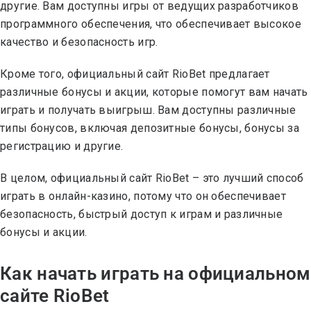
другие. Вам доступны игры от ведущих разработчиков
программного обеспечения, что обеспечивает высокое
качество и безопасность игр.
Кроме того, официальный сайт RioBet предлагает
различные бонусы и акции, которые помогут вам начать
играть и получать выигрыш. Вам доступны различные
типы бонусов, включая депозитные бонусы, бонусы за
регистрацию и другие.
В целом, официальный сайт RioBet – это лучший способ
играть в онлайн-казино, потому что он обеспечивает
безопасность, быстрый доступ к играм и различные
бонусы и акции.
Как начать играть на официальном
сайте RioBet