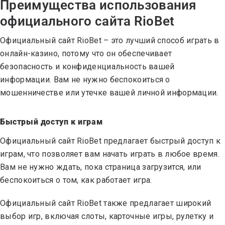
Преимущества использования
официального сайта RioBet
Официальный сайт RioBet – это лучший способ играть в
онлайн-казино, потому что он обеспечивает
безопасность и конфиденциальность вашей
информации. Вам не нужно беспокоиться о
мошенничестве или утечке вашей личной информации.
Быстрый доступ к играм
Официальный сайт RioBet предлагает быстрый доступ к
играм, что позволяет вам начать играть в любое время.
Вам не нужно ждать, пока страница загрузится, или
беспокоиться о том, как работает игра.
Официальный сайт RioBet также предлагает широкий
выбор игр, включая слоты, карточные игры, рулетку и