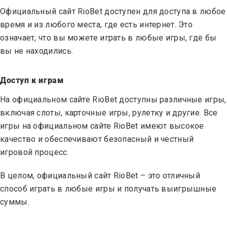
Официальный сайт RioBet доступен для доступа в любое
время и из любого места, где есть интернет. Это
означает, что вы можете играть в любые игры, где бы
вы не находились.
Доступ к играм
На официальном сайте RioBet доступны различные игры,
включая слоты, карточные игры, рулетку и другие. Все
игры на официальном сайте RioBet имеют высокое
качество и обеспечивают безопасный и честный
игровой процесс.
В целом, официальный сайт RioBet – это отличный
способ играть в любые игры и получать выигрышные
суммы.