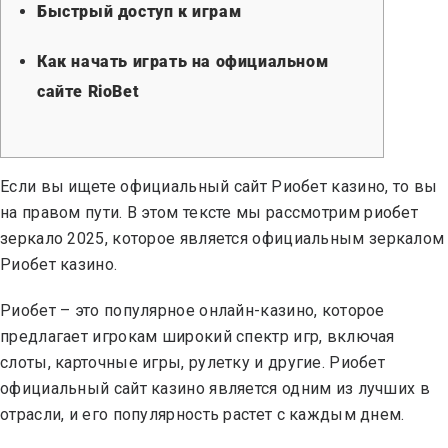
Быстрый доступ к играм
Как начать играть на официальном
сайте RioBet
Если вы ищете официальный сайт Риобет казино, то вы
на правом пути. В этом тексте мы рассмотрим
риобет
зеркало
2025, которое является официальным зеркалом
Риобет казино.
Риобет – это популярное онлайн-казино, которое
предлагает игрокам широкий спектр игр, включая
слоты, карточные игры, рулетку и другие. Риобет
официальный сайт казино является одним из лучших в
отрасли, и его популярность растет с каждым днем.