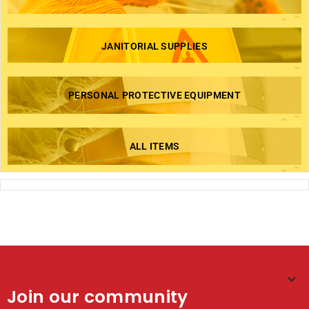
JANITORIAL SUPPLIES
PERSONAL PROTECTIVE EQUIPMENT
ALL ITEMS
Join our community