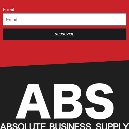
Email
SUBSCRIBE