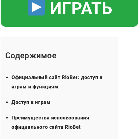
ИГРАТЬ
Содержимое
Официальный сайт RioBet: доступ к
играм и функциям
Доступ к играм
Преимущества использования
официального сайта RioBet