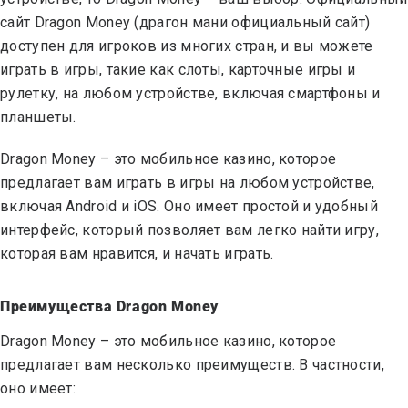
сайт Dragon Money (драгон мани официальный сайт)
доступен для игроков из многих стран, и вы можете
играть в игры, такие как слоты, карточные игры и
рулетку, на любом устройстве, включая смартфоны и
планшеты.
Dragon Money – это мобильное казино, которое
предлагает вам играть в игры на любом устройстве,
включая Android и iOS. Оно имеет простой и удобный
интерфейс, который позволяет вам легко найти игру,
которая вам нравится, и начать играть.
Преимущества Dragon Money
Dragon Money – это мобильное казино, которое
предлагает вам несколько преимуществ. В частности,
оно имеет: