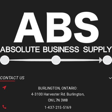
CONTACT US
BURLINGTON, ONTARIO:
4-3100 Harvester Rd. Burlington,
ON L7N 3W8
1-437-215-5169