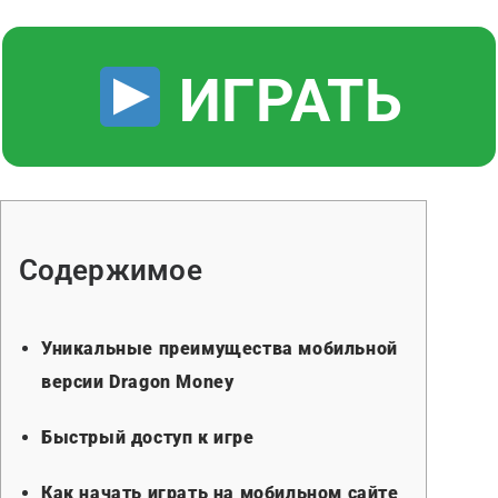
ИГРАТЬ
Содержимое
Уникальные преимущества мобильной
версии Dragon Money
Быстрый доступ к игре
Как начать играть на мобильном сайте