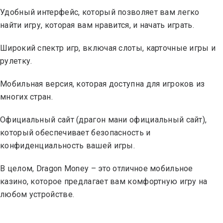
Удобный интерфейс, который позволяет вам легко
найти игру, которая вам нравится, и начать играть.
Широкий спектр игр, включая слоты, карточные игры и
рулетку.
Мобильная версия, которая доступна для игроков из
многих стран.
Официальный сайт (драгон мани официальный сайт),
который обеспечивает безопасность и
конфиденциальность вашей игры.
В целом, Dragon Money – это отличное мобильное
казино, которое предлагает вам комфортную игру на
любом устройстве.