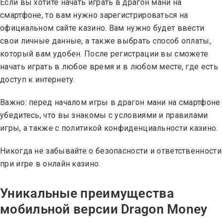
Если вы хотите начать играть в драгон мани на
смартфоне, то вам нужно зарегистрироваться на
официальном сайте казино. Вам нужно будет ввести
свои личные данные, а также выбрать способ оплаты,
который вам удобен. После регистрации вы сможете
начать играть в любое время и в любом месте, где есть
доступ к интернету.
Важно: перед началом игры в драгон мани на смартфоне
убедитесь, что вы знакомы с условиями и правилами
игры, а также с политикой конфиденциальности казино.
Никогда не забывайте о безопасности и ответственности
при игре в онлайн казино.
Уникальные преимущества
мобильной версии Dragon Money