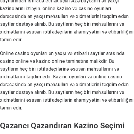
saytlarından istifadə etmək üçün Azərbaycanın ən yaxşı
kazinolarını izləyin.
online kazino
və casino oyunları
dərəcəsində ən yaxşı məhsulları və xidmətlərini təqdim edən
saytlar dəstəyə alınıb. Bu saytların heç biri məhsullarını və
xidmətlərini əsasən istifadəçilərin əhəmiyyətini və etibarlılığını
təmin edir.
Online casino oyunları ən yaxşı və etibarlı saytlar arasında
casino online və kazino online təminatına malikdir. Bu
saytların heç biri istifadəçilərinə əsasən məhsullarını və
xidmətlərini təqdim edir. Kazino oyunlari və online casino
dərəcəsində ən yaxşı məhsulları və xidmətlərini təqdim edən
saytlar dəstəyə alınıb. Bu saytların heç biri məhsullarını və
xidmətlərini əsasən istifadəçilərin əhəmiyyətini və etibarlılığını
təmin edir.
Qazancı Qazandıran Kazino Seçimi