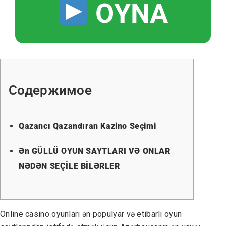
OYNA
Содержимое
Qazancı Qazandıran Kazino Seçimi
Ən GÜLLÜ OYUN SAYTLARI VƏ ONLAR
NƏDƏN SEÇİLE BİLƏRLER
Online casino oyunları ən populyar və etibarlı oyun