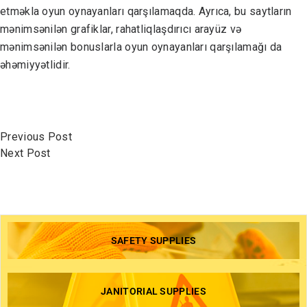
etməkla oyun oynayanları qarşılamaqda. Ayrıca, bu saytların
mənimsənilən grafiklar, rahatliqlaşdırıcı arayüz və
mənimsənilən bonuslarla oyun oynayanları qarşılamağı da
əhəmiyyətlidir.
Previous Post
Next Post
SAFETY SUPPLIES
JANITORIAL SUPPLIES