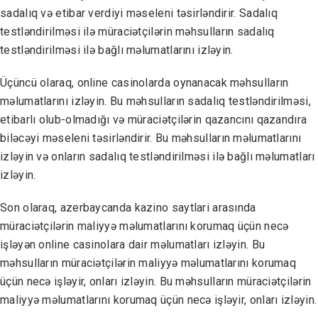
sadalıq və etibar verdiyi məseleni təsirləndirir. Sadalıq
testləndirilməsi ilə müraciətçilərin məhsulların sadalıq
testləndirilməsi ilə bağlı məlumatlarını izləyin.
Üçüncü olaraq, online casinolarda oynanacak məhsulların
məlumatlarını izləyin. Bu məhsulların sadalıq testləndirilməsi,
etibarlı olub-olmadığı və müraciətçilərin qazancını qazandıra
biləcəyi məseleni təsirləndirir. Bu məhsulların məlumatlarını
izləyin və onların sadalıq testləndirilməsi ilə bağlı məlumatları
izləyin.
Son olaraq, azerbaycanda kazino saytlari arasında
müraciətçilərin maliyyə məlumatlarını korumaq üçün necə
işləyən online casinolara dair məlumatları izləyin. Bu
məhsulların müraciətçilərin maliyyə məlumatlarını korumaq
üçün necə işləyir, onları izləyin. Bu məhsulların müraciətçilərin
maliyyə məlumatlarını korumaq üçün necə işləyir, onları izləyin.