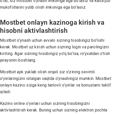
o’tib, siz mostbet o’ynash imkoniga ega bo’lasiz va katta pul
mukofotlarini yutib olish imkoniga ega bo’lasiz.
Mostbet onlayn kazinoga kirish va
hisobni aktivlashtirish
Mostbet o’ynash uchun avvalo sizning hisobingiz bo’lishi
kerak. Mostbet uz kirish uchun sizning login va parolingizni
kiriting. Agar sizning hisobingiz yo’q bo’lsa, ro’yxatdan o’tish
jarayonini boshlang.
Mostbet apk yuklab olish orqali siz o’zining sevimli
o’yinlaringizni istalgan vaqtda o’ynashingiz mumkin. Mostbet
onlayn kazino sizga keng tanlovli o’yinlar va bonuslarni taklif
qiladi.
Kazino online o’yinlari uchun sizning hisobingizni
aktivlashtirish kerak. Buning uchun sizning elektron pochta