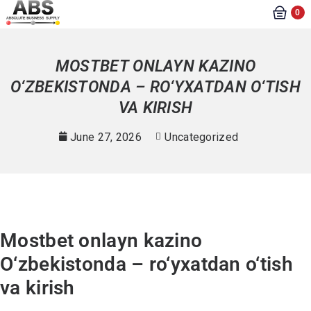
0
MOSTBET ONLAYN KAZINO
O‘ZBEKISTONDA – RO‘YXATDAN O‘TISH
VA KIRISH
June 27, 2026
Uncategorized
Mostbet onlayn kazino
O‘zbekistonda – ro‘yxatdan o‘tish
va kirish