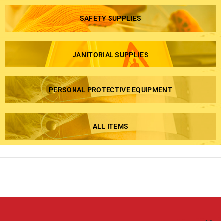
SAFETY SUPPLIES
JANITORIAL SUPPLIES
PERSONAL PROTECTIVE EQUIPMENT
ALL ITEMS