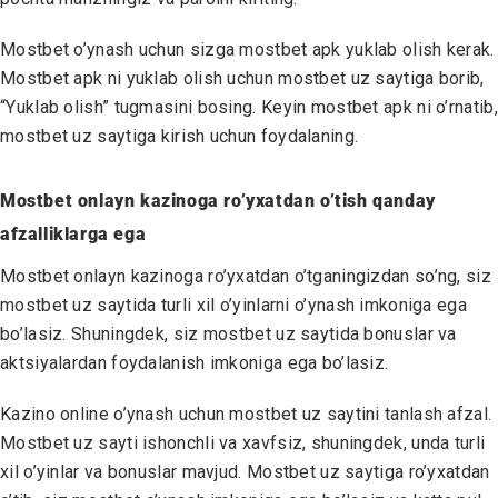
Mostbet o’ynash uchun sizga mostbet apk yuklab olish kerak.
Mostbet apk ni yuklab olish uchun mostbet uz saytiga borib,
“Yuklab olish” tugmasini bosing. Keyin mostbet apk ni o’rnatib,
mostbet uz saytiga kirish uchun foydalaning.
Mostbet onlayn kazinoga ro’yxatdan o’tish qanday
afzalliklarga ega
Mostbet onlayn kazinoga ro’yxatdan o’tganingizdan so’ng, siz
mostbet uz saytida turli xil o’yinlarni o’ynash imkoniga ega
bo’lasiz. Shuningdek, siz mostbet uz saytida bonuslar va
aktsiyalardan foydalanish imkoniga ega bo’lasiz.
Kazino online o’ynash uchun mostbet uz saytini tanlash afzal.
Mostbet uz sayti ishonchli va xavfsiz, shuningdek, unda turli
xil o’yinlar va bonuslar mavjud. Mostbet uz saytiga ro’yxatdan