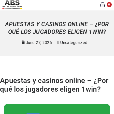
0
APUESTAS Y CASINOS ONLINE – ¿POR
QUÉ LOS JUGADORES ELIGEN 1WIN?
June 27, 2026
Uncategorized
Apuestas y casinos online – ¿Por
qué los jugadores eligen 1win?