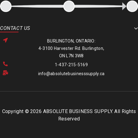
CONTACT US
BURLINGTON, ONTARIO:
4-3100 Harvester Rd. Burlington,
ON L7N 3W8
1-437-215-5169
info@absolutebusinesssupply.ca
Copyright © 2026 ABSOLUTE BUSINESS SUPPLY. All Rights
Reserved