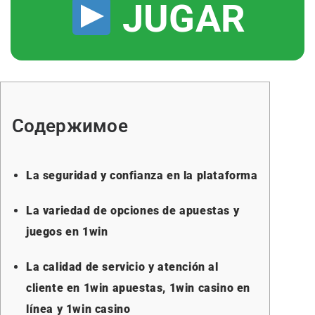
JUGAR
Содержимое
La seguridad y confianza en la plataforma
La variedad de opciones de apuestas y
juegos en 1win
La calidad de servicio y atención al
cliente en 1win apuestas, 1win casino en
línea y 1win casino