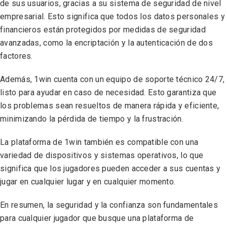
de sus usuarios, gracias a su sistema de seguridad de nivel
empresarial. Esto significa que todos los datos personales y
financieros están protegidos por medidas de seguridad
avanzadas, como la encriptación y la autenticación de dos
factores.
Además, 1win cuenta con un equipo de soporte técnico 24/7,
listo para ayudar en caso de necesidad. Esto garantiza que
los problemas sean resueltos de manera rápida y eficiente,
minimizando la pérdida de tiempo y la frustración.
La plataforma de 1win también es compatible con una
variedad de dispositivos y sistemas operativos, lo que
significa que los jugadores pueden acceder a sus cuentas y
jugar en cualquier lugar y en cualquier momento.
En resumen, la seguridad y la confianza son fundamentales
para cualquier jugador que busque una plataforma de