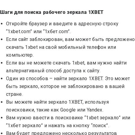
Шаги для поиска рабочего зеркала 1XBET
Откройте браузер и введите в адресную строку
“1xbet.com” или “1хбет.com”.
Если сайт заблокирован, вам может быть предложено
скачать 1xbet на свой мобильный телефон или
компьютер.
Если вы не можете скачать 1xbet, вам нужно найти
альтернативный способ доступа к сайту.
Один из способов – найти зеркало 1XBET. Это может
быть зеркало, которое не заблокировано в вашей
стране.
Вы можете найти зеркало 1XBET, используя
поисковики, такие как Google или Yandex.
Вам нужно ввести в поисковике “1xbet зеркало” или
“1хбет зеркало” и нажать на кнопку “поиск”.
Вам будет предложено несколько результатов