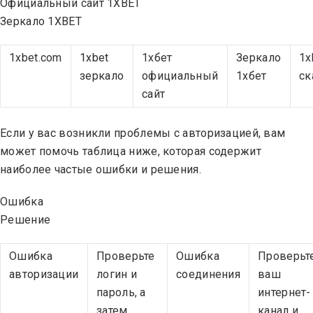
Официальный сайт 1XBET
Зеркало 1XBET
1xbet.com
1xbet
1хбет
Зеркало
1x
зеркало
официальный
1хбет
ск
сайт
Если у вас возникли проблемы с авторизацией, вам
может помочь таблица ниже, которая содержит
наиболее частые ошибки и решения.
Ошибка
Решение
Ошибка
Проверьте
Ошибка
Проверьт
авторизации
логин и
соединения
ваш
пароль, а
интернет-
затем
канал и