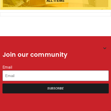
ALL ITEMS
Join our community
Email
SUBSCRIBE