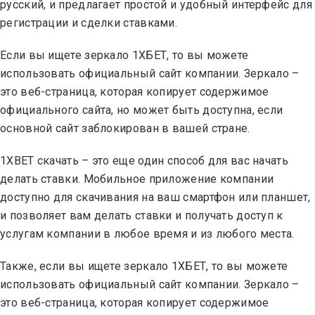
русский, и предлагает простой и удобный интерфейс для
регистрации и сделки ставками.
Если вы ищете зеркало 1ХБЕТ, то вы можете
использовать официальный сайт компании. Зеркало –
это веб-страница, которая копирует содержимое
официального сайта, но может быть доступна, если
основной сайт заблокирован в вашей стране.
1XBET скачать – это еще один способ для вас начать
делать ставки. Мобильное приложение компании
доступно для скачивания на ваш смартфон или планшет,
и позволяет вам делать ставки и получать доступ к
услугам компании в любое время и из любого места.
Также, если вы ищете зеркало 1ХБЕТ, то вы можете
использовать официальный сайт компании. Зеркало –
это веб-страница, которая копирует содержимое