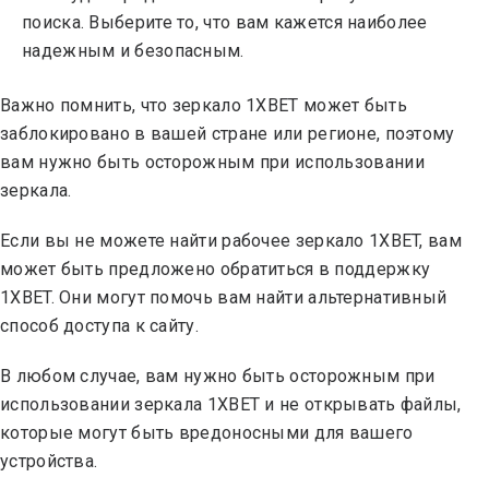
поиска. Выберите то, что вам кажется наиболее
надежным и безопасным.
Важно помнить, что зеркало 1XBET может быть
заблокировано в вашей стране или регионе, поэтому
вам нужно быть осторожным при использовании
зеркала.
Если вы не можете найти рабочее зеркало 1XBET, вам
может быть предложено обратиться в поддержку
1XBET. Они могут помочь вам найти альтернативный
способ доступа к сайту.
В любом случае, вам нужно быть осторожным при
использовании зеркала 1XBET и не открывать файлы,
которые могут быть вредоносными для вашего
устройства.