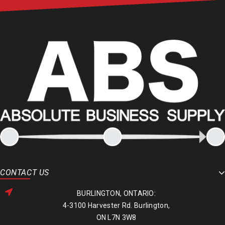
CONTACT US
BURLINGTON, ONTARIO:
4-3100 Harvester Rd. Burlington,
ON L7N 3W8