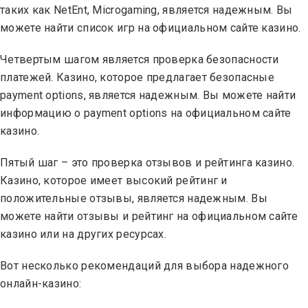
таких как NetEnt, Microgaming, является надежным. Вы
можете найти список игр на официальном сайте казино.
Четвертым шагом является проверка безопасности
платежей. Казино, которое предлагает безопасные
payment options, является надежным. Вы можете найти
информацию о payment options на официальном сайте
казино.
Пятый шаг – это проверка отзывов и рейтинга казино.
Казино, которое имеет высокий рейтинг и
положительные отзывы, является надежным. Вы
можете найти отзывы и рейтинг на официальном сайте
казино или на других ресурсах.
Вот несколько рекомендаций для выбора надежного
онлайн-казино: