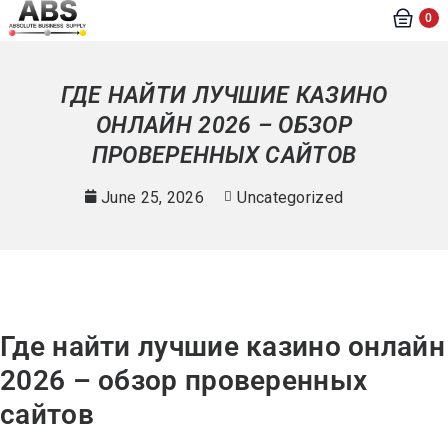
0
ГДЕ НАЙТИ ЛУЧШИЕ КАЗИНО
ОНЛАЙН 2026 – ОБЗОР
ПРОВЕРЕННЫХ САЙТОВ
June 25, 2026
Uncategorized
Где найти лучшие казино онлайн
2026 – обзор проверенных
сайтов