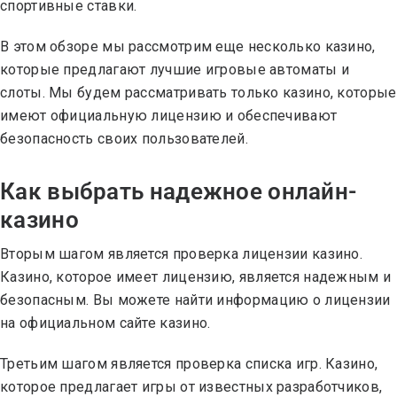
спортивные ставки.
В этом обзоре мы рассмотрим еще несколько казино,
которые предлагают лучшие игровые автоматы и
слоты. Мы будем рассматривать только казино, которые
имеют официальную лицензию и обеспечивают
безопасность своих пользователей.
Как выбрать надежное онлайн-
казино
Вторым шагом является проверка лицензии казино.
Казино, которое имеет лицензию, является надежным и
безопасным. Вы можете найти информацию о лицензии
на официальном сайте казино.
Третьим шагом является проверка списка игр. Казино,
которое предлагает игры от известных разработчиков,