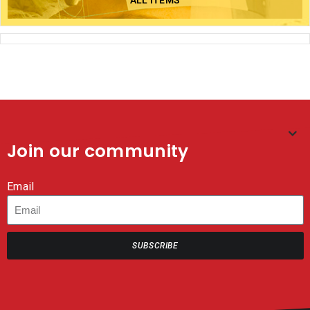
ALL ITEMS
Join our community
Email
SUBSCRIBE