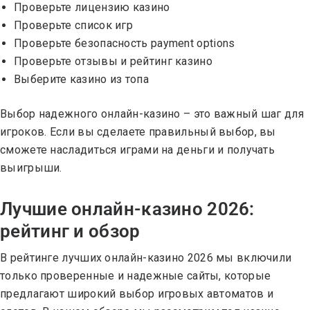
Проверьте лицензию казино
Проверьте список игр
Проверьте безопасность payment options
Проверьте отзывы и рейтинг казино
Выберите казино из топа
Выбор надежного онлайн-казино – это важный шаг для
игроков. Если вы сделаете правильный выбор, вы
сможете насладиться играми на деньги и получать
выигрыши.
Лучшие онлайн-казино 2026:
рейтинг и обзор
В рейтинге лучших онлайн-казино 2026 мы включили
только проверенные и надежные сайты, которые
предлагают широкий выбор игровых автоматов и