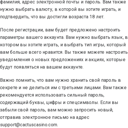
фамилия, адрес электронной почты и пароль. Вам также
нужно выбрать валюту, в которой вы хотите играть, и
подтвердить, что вы достигли возраста 18 лет.
После регистрации, вам будет предложено настроить
параметры вашего аккаунта. Вам нужно выбрать язык, в
котором вы хотите играть, и выбрать тип игры, который
вам больше всего нравится. Вы также можете настроить
уведомления о новых предложениях и акциях, которые
будут появляться на вашем аккаунте.
Важно помнить, что вам нужно хранить свой пароль в
секрете и не делиться им с третьими лицами. Вам также
рекомендуется использовать сильный пароль,
содержащий буквы, цифры и спецсимволы. Если вы
забыли свой пароль, вам можно запросить новый,
отправив электронное письмо на адрес
support@cactuscasino.com.