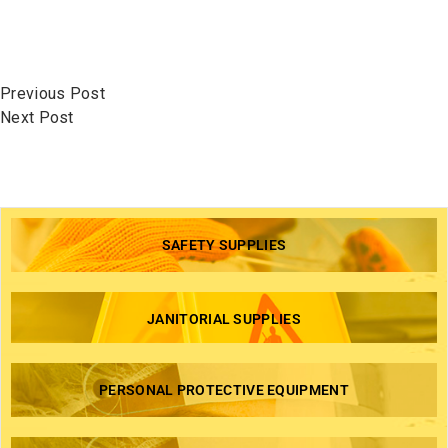
Previous Post
Next Post
SAFETY SUPPLIES
JANITORIAL SUPPLIES
PERSONAL PROTECTIVE EQUIPMENT