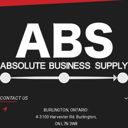
CONTACT US
BURLINGTON, ONTARIO:
4-3100 Harvester Rd. Burlington,
ON L7N 3W8