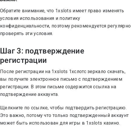
Обратите внимание, что 1xslots имеет право изменять
условия использования и политику
конфиденциальности, поэтому рекомендуется регулярно
проверять эти условия.
Шаг 3: подтверждение
регистрации
После регистрации на 1xslots
1хслотс зеркало
скачать,
вы получите электронное письмо с подтверждением
регистрации. В этом письме содержится ссылка на
подтверждение аккаунта.
Щелкните по ссылке, чтобы подтвердить регистрацию.
Это важно, потому что только подтвержденный аккаунт
может быть использован для игры в 1xslots казино.