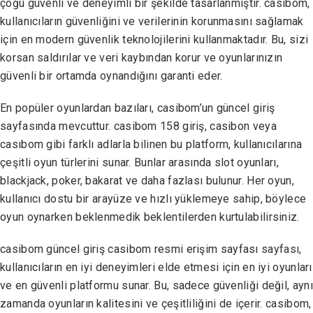
çoğu güvenli ve deneyimli bir şekilde tasarlanmıştır. casibom,
kullanıcıların güvenliğini ve verilerinin korunmasını sağlamak
için en modern güvenlik teknolojilerini kullanmaktadır. Bu, sizi
korsan saldırılar ve veri kaybından korur ve oyunlarınızın
güvenli bir ortamda oynandığını garanti eder.
En popüler oyunlardan bazıları, casibom’un güncel giriş
sayfasında mevcuttur. casibom 158 giriş, casibon veya
casıbom gibi farklı adlarla bilinen bu platform, kullanıcılarına
çeşitli oyun türlerini sunar. Bunlar arasında slot oyunları,
blackjack, poker, bakarat ve daha fazlası bulunur. Her oyun,
kullanıcı dostu bir arayüze ve hızlı yüklemeye sahip, böylece
oyun oynarken beklenmedik beklentilerden kurtulabilirsiniz.
casibom güncel giriş
casibom resmi erişim sayfası
sayfası,
kullanıcıların en iyi deneyimleri elde etmesi için en iyi oyunları
ve en güvenli platformu sunar. Bu, sadece güvenliği değil, aynı
zamanda oyunların kalitesini ve çeşitliliğini de içerir. casibom,