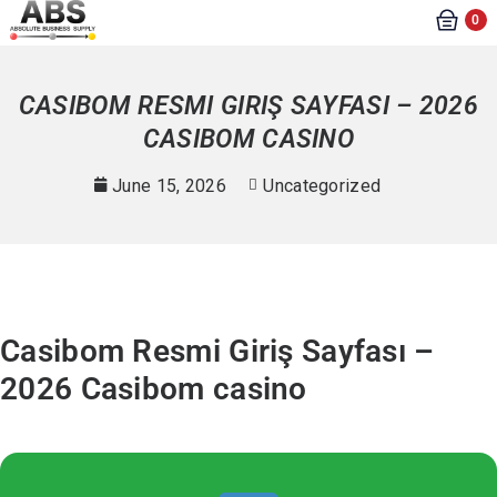
0
CASIBOM RESMI GIRIŞ SAYFASI – ​2026
CASIBOM CASINO
June 15, 2026
Uncategorized
Casibom Resmi Giriş Sayfası – ​
2026 Casibom casino