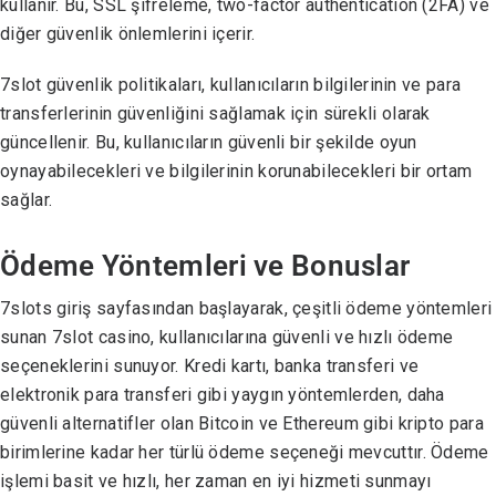
kullanır. Bu, SSL şifreleme, two-factor authentication (2FA) ve
diğer güvenlik önlemlerini içerir.
7slot güvenlik politikaları, kullanıcıların bilgilerinin ve para
transferlerinin güvenliğini sağlamak için sürekli olarak
güncellenir. Bu, kullanıcıların güvenli bir şekilde oyun
oynayabilecekleri ve bilgilerinin korunabilecekleri bir ortam
sağlar.
Ödeme Yöntemleri ve Bonuslar
7slots giriş sayfasından başlayarak, çeşitli ödeme yöntemleri
sunan 7slot casino, kullanıcılarına güvenli ve hızlı ödeme
seçeneklerini sunuyor. Kredi kartı, banka transferi ve
elektronik para transferi gibi yaygın yöntemlerden, daha
güvenli alternatifler olan Bitcoin ve Ethereum gibi kripto para
birimlerine kadar her türlü ödeme seçeneği mevcuttır. Ödeme
işlemi basit ve hızlı, her zaman en iyi hizmeti sunmayı