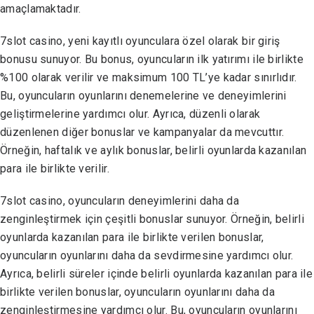
amaçlamaktadır.
7slot casino, yeni kayıtlı oyunculara özel olarak bir giriş
bonusu sunuyor. Bu bonus, oyuncuların ilk yatırımı ile birlikte
%100 olarak verilir ve maksimum 100 TL’ye kadar sınırlıdır.
Bu, oyuncuların oyunlarını denemelerine ve deneyimlerini
geliştirmelerine yardımcı olur. Ayrıca, düzenli olarak
düzenlenen diğer bonuslar ve kampanyalar da mevcuttır.
Örneğin, haftalık ve aylık bonuslar, belirli oyunlarda kazanılan
para ile birlikte verilir.
7slot casino, oyuncuların deneyimlerini daha da
zenginleştirmek için çeşitli bonuslar sunuyor. Örneğin, belirli
oyunlarda kazanılan para ile birlikte verilen bonuslar,
oyuncuların oyunlarını daha da sevdirmesine yardımcı olur.
Ayrıca, belirli süreler içinde belirli oyunlarda kazanılan para ile
birlikte verilen bonuslar, oyuncuların oyunlarını daha da
zenginleştirmesine yardımcı olur. Bu, oyuncuların oyunlarını