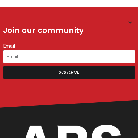
Join our community
Email
SUBSCRIBE