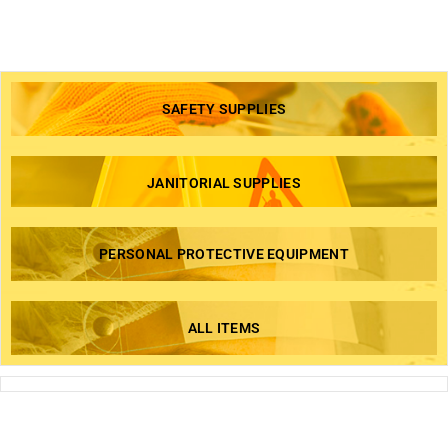
SAFETY SUPPLIES
JANITORIAL SUPPLIES
PERSONAL PROTECTIVE EQUIPMENT
ALL ITEMS