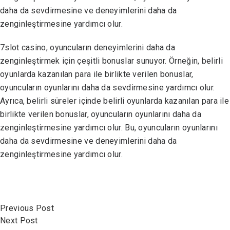
daha da sevdirmesine ve deneyimlerini daha da
zenginleştirmesine yardımcı olur.
7slot casino, oyuncuların deneyimlerini daha da
zenginleştirmek için çeşitli bonuslar sunuyor. Örneğin, belirli
oyunlarda kazanılan para ile birlikte verilen bonuslar,
oyuncuların oyunlarını daha da sevdirmesine yardımcı olur.
Ayrıca, belirli süreler içinde belirli oyunlarda kazanılan para ile
birlikte verilen bonuslar, oyuncuların oyunlarını daha da
zenginleştirmesine yardımcı olur. Bu, oyuncuların oyunlarını
daha da sevdirmesine ve deneyimlerini daha da
zenginleştirmesine yardımcı olur.
Previous Post
Next Post