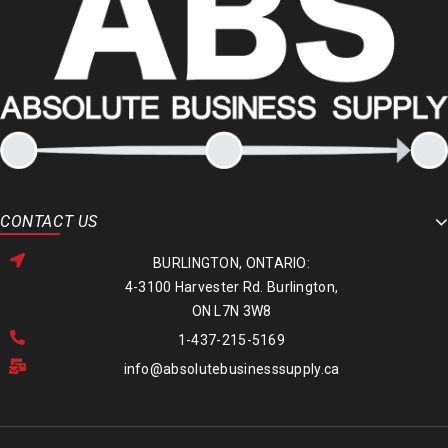
CONTACT US
BURLINGTON, ONTARIO:
4-3100 Harvester Rd. Burlington,
ON L7N 3W8
1-437-215-5169
info@absolutebusinesssupply.ca