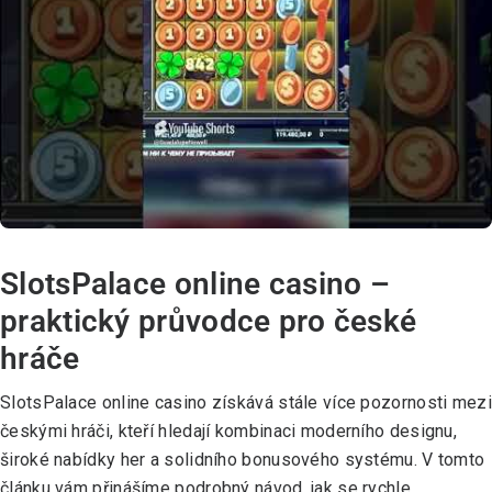
SlotsPalace online casino –
praktický průvodce pro české
hráče
SlotsPalace online casino získává stále více pozornosti mezi
českými hráči, kteří hledají kombinaci moderního designu,
široké nabídky her a solidního bonusového systému. V tomto
článku vám přinášíme podrobný návod, jak se rychle