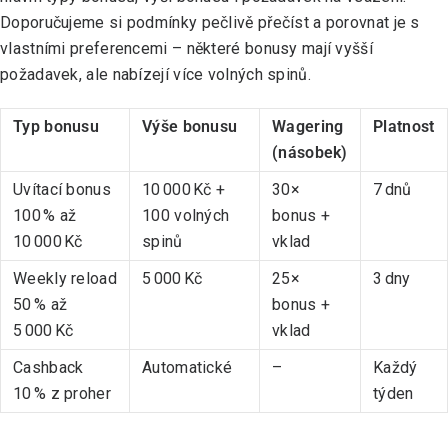
Doporučujeme si podmínky pečlivě přečíst a porovnat je s
vlastními preferencemi – některé bonusy mají vyšší
požadavek, ale nabízejí více volných spinů.
Typ bonusu
Výše bonusu
Wagering
Platnost
(násobek)
Uvítací bonus
10 000 Kč +
30×
7 dnů
100 % až
100 volných
bonus +
10 000 Kč
spinů
vklad
Weekly reload
5 000 Kč
25×
3 dny
50 % až
bonus +
5 000 Kč
vklad
Cashback
Automatické
–
Každý
10 % z proher
týden