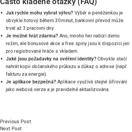
Často kladené otázky (FAQ)
Jak rychle mohu vybrat výhru?
Výběr e‑peněženkou je
obvykle hotový během 30 minut, bankovní převod může
trvat až 3 pracovní dny.
Je možné hrát zdarma?
Ano, mnoho her nabízí demo
režim, ale bonusové akce a free spiny jsou k dispozici jen
pro registrované hráče s vkladem.
Jaké jsou požadavky na ověření identity?
Obvykle stačí
nahrát kopii občanského průkazu a důkaz o adrese (např.
fakturu za energie).
Je aplikace bezpečná?
Aplikace využívá stejné šifrování
jako webová verze a je pravidelně aktualizována.
Previous Post
Next Post