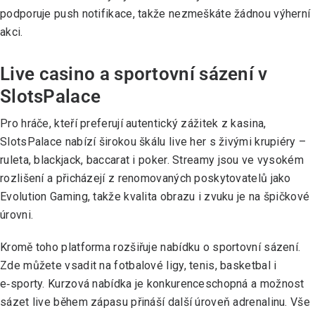
podporuje push notifikace, takže nezmeškáte žádnou výherní
akci.
Live casino a sportovní sázení v
SlotsPalace
Pro hráče, kteří preferují autentický zážitek z kasina,
SlotsPalace nabízí širokou škálu live her s živými krupiéry –
ruleta, blackjack, baccarat i poker. Streamy jsou ve vysokém
rozlišení a přicházejí z renomovaných poskytovatelů jako
Evolution Gaming, takže kvalita obrazu i zvuku je na špičkové
úrovni.
Kromě toho platforma rozšiřuje nabídku o sportovní sázení.
Zde můžete vsadit na fotbalové ligy, tenis, basketbal i
e‑sporty. Kurzová nabídka je konkurenceschopná a možnost
sázet live během zápasu přináší další úroveň adrenalinu. Vše