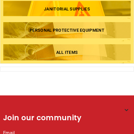
JANITORIAL SUPPLIES
PERSONAL PROTECTIVE EQUIPMENT
ALL ITEMS
Join our community
Email