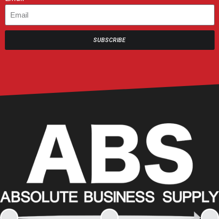
SUBSCRIBE