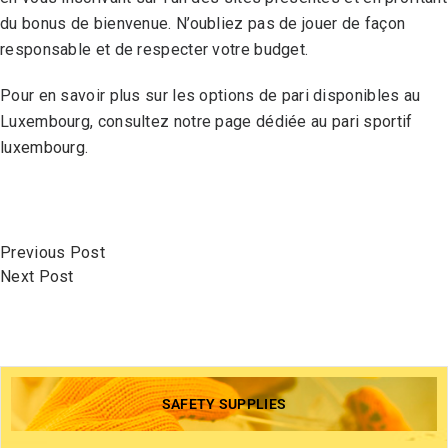
du bonus de bienvenue. N’oubliez pas de jouer de façon
responsable et de respecter votre budget.
Pour en savoir plus sur les options de pari disponibles au
Luxembourg, consultez notre page dédiée au
pari sportif
luxembourg
.
Previous Post
Next Post
SAFETY SUPPLIES