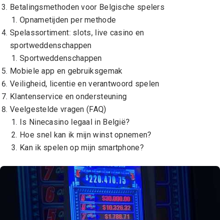
Betalingsmethoden voor Belgische spelers
Opnametijden per methode
Spelassortiment: slots, live casino en
sportweddenschappen
Sportweddenschappen
Mobiele app en gebruiksgemak
Veiligheid, licentie en verantwoord spelen
Klantenservice en ondersteuning
Veelgestelde vragen (FAQ)
Is Ninecasino legaal in België?
Hoe snel kan ik mijn winst opnemen?
Kan ik spelen op mijn smartphone?