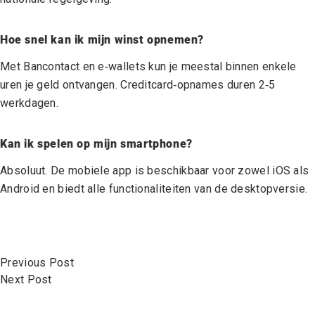
Hoe snel kan ik mijn winst opnemen?
Met Bancontact en e‑wallets kun je meestal binnen enkele
uren je geld ontvangen. Creditcard‑opnames duren 2‑5
werkdagen.
Kan ik spelen op mijn smartphone?
Absoluut. De mobiele app is beschikbaar voor zowel iOS als
Android en biedt alle functionaliteiten van de desktopversie.
Previous Post
Next Post