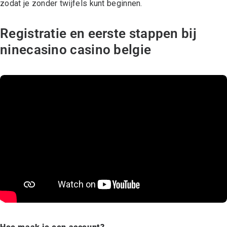
zodat je zonder twijfels kunt beginnen.
Registratie en eerste stappen bij
ninecasino casino belgie