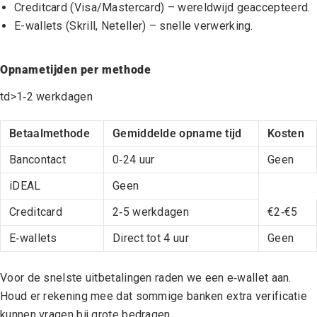
Creditcard (Visa/Mastercard) – wereldwijd geaccepteerd.
E-wallets (Skrill, Neteller) – snelle verwerking.
Opnametijden per methode
td>1‑2 werkdagen
Betaalmethode
Gemiddelde opname tijd
Kosten
Bancontact
0‑24 uur
Geen
iDEAL
Geen
Creditcard
2‑5 werkdagen
€2‑€5
E‑wallets
Direct tot 4 uur
Geen
Voor de snelste uitbetalingen raden we een e‑wallet aan.
Houd er rekening mee dat sommige banken extra verificatie
kunnen vragen bij grote bedragen.