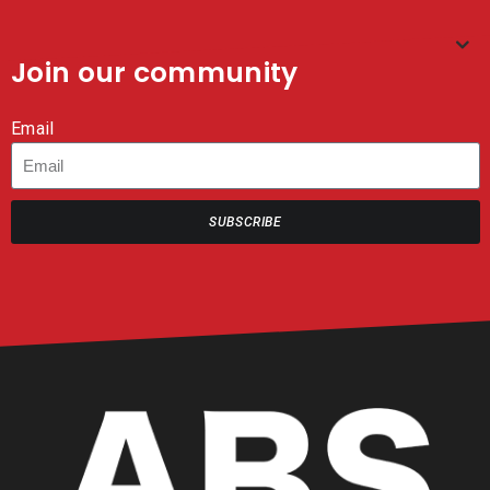
Join our community
Email
SUBSCRIBE