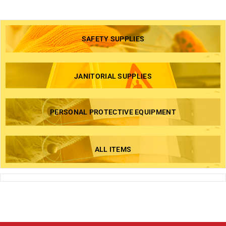
SAFETY SUPPLIES
JANITORIAL SUPPLIES
PERSONAL PROTECTIVE EQUIPMENT
ALL ITEMS