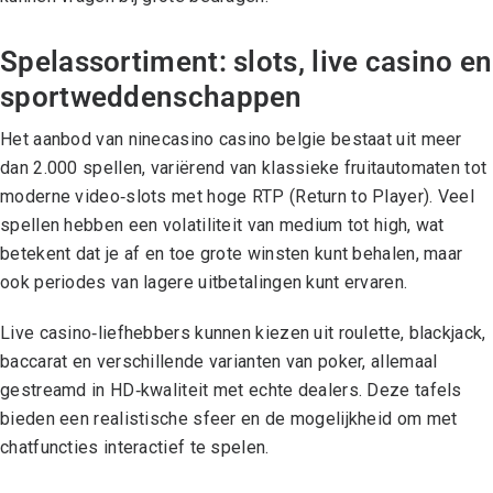
Spelassortiment: slots, live casino en
sportweddenschappen
Het aanbod van ninecasino casino belgie bestaat uit meer
dan 2.000 spellen, variërend van klassieke fruitautomaten tot
moderne video‑slots met hoge RTP (Return to Player). Veel
spellen hebben een volatiliteit van medium tot high, wat
betekent dat je af en toe grote winsten kunt behalen, maar
ook periodes van lagere uitbetalingen kunt ervaren.
Live casino‑liefhebbers kunnen kiezen uit roulette, blackjack,
baccarat en verschillende varianten van poker, allemaal
gestreamd in HD‑kwaliteit met echte dealers. Deze tafels
bieden een realistische sfeer en de mogelijkheid om met
chatfuncties interactief te spelen.