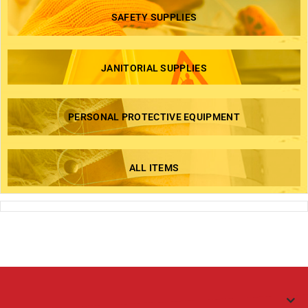
SAFETY SUPPLIES
JANITORIAL SUPPLIES
PERSONAL PROTECTIVE EQUIPMENT
ALL ITEMS