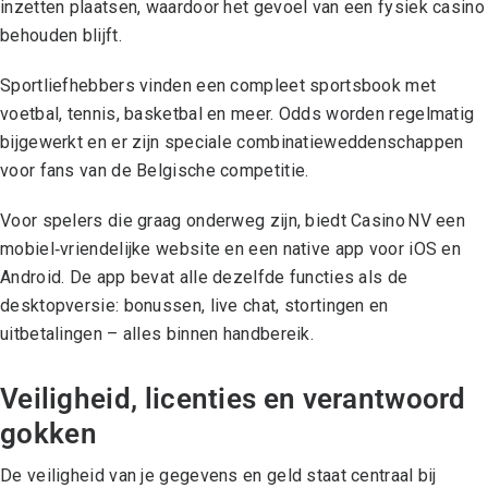
inzetten plaatsen, waardoor het gevoel van een fysiek casino
behouden blijft.
Sportliefhebbers vinden een compleet sportsbook met
voetbal, tennis, basketbal en meer. Odds worden regelmatig
bijgewerkt en er zijn speciale combinatieweddenschappen
voor fans van de Belgische competitie.
Voor spelers die graag onderweg zijn, biedt Casino NV een
mobiel‑vriendelijke website en een native app voor iOS en
Android. De app bevat alle dezelfde functies als de
desktopversie: bonussen, live chat, stortingen en
uitbetalingen – alles binnen handbereik.
Veiligheid, licenties en verantwoord
gokken
De veiligheid van je gegevens en geld staat centraal bij