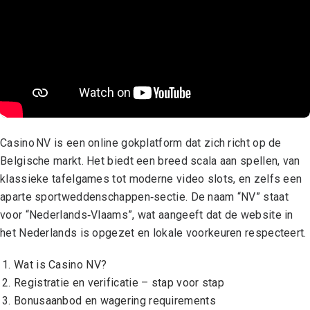
Casino NV is een online gokplatform dat zich richt op de
Belgische markt. Het biedt een breed scala aan spellen, van
klassieke tafelgames tot moderne video slots, en zelfs een
aparte sportweddenschappen‑sectie. De naam “NV” staat
voor “Nederlands‑Vlaams”, wat aangeeft dat de website in
het Nederlands is opgezet en lokale voorkeuren respecteert.
Wat is Casino NV?
Registratie en verificatie – stap voor stap
Bonusaanbod en wagering requirements