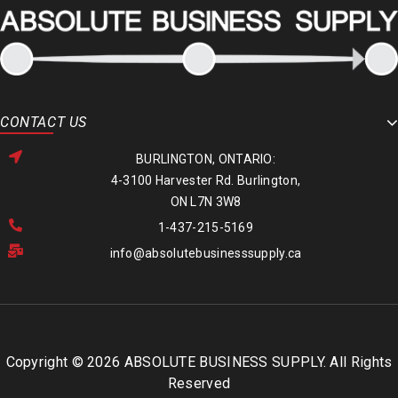
CONTACT US
BURLINGTON, ONTARIO:
4-3100 Harvester Rd. Burlington,
ON L7N 3W8
1-437-215-5169
info@absolutebusinesssupply.ca
Copyright © 2026 ABSOLUTE BUSINESS SUPPLY. All Rights
Reserved