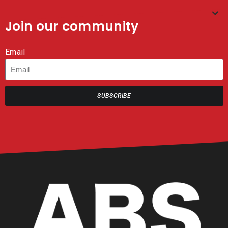
Join our community
Email
SUBSCRIBE