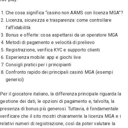
Che cosa significa “casino non AAMS con licenza MGA”?
Licenza, sicurezza e trasparenza: come controllare
l’affidabilità
Bonus e offerte: cosa aspettarsi da un operatore MGA
Metodi di pagamento e velocità di prelievo
Registrazione, verifica KYC e supporto clienti
Esperienza mobile: app e giochi live
Consigli pratici per i principianti
Confronto rapido dei principali casinò MGA (esempi
generici)
Per il giocatore italiano, la differenza principale riguarda la
gestione dei dati, le opzioni di pagamento e, talvolta, la
presenza di bonus più generosi. Tuttavia, è fondamentale
verificare che il sito mostri chiaramente la licenza MGA e i
relativi numeri di registrazione, così da poter valutare la