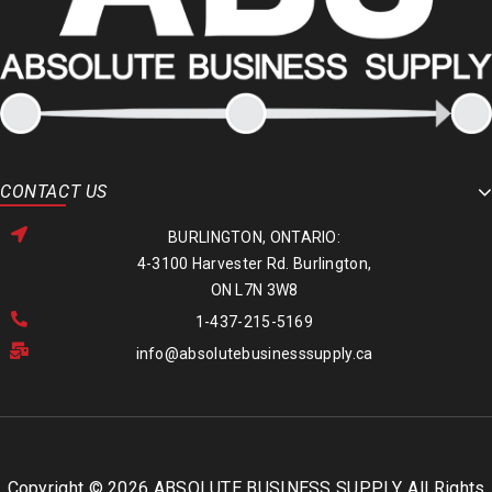
CONTACT US
BURLINGTON, ONTARIO:
4-3100 Harvester Rd. Burlington,
ON L7N 3W8
1-437-215-5169
info@absolutebusinesssupply.ca
Copyright © 2026 ABSOLUTE BUSINESS SUPPLY. All Rights