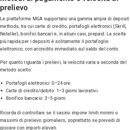
prelievo
Le piattaforme MGA supportano una gamma ampia di deposit
methods, tra cui carte di credito, portafogli elettronici (Skrill,
Neteller), bonifici bancari e, in alcuni casi, prepaid. La scelta
più rapida per i depositi è solitamente il portafoglio
elettronico, con accredito immediato sul saldo del conto.
Per quanto riguarda i prelievi, la velocità varia a seconda del
metodo scelto:
Portafogli elettronici: 0–24 ore.
Carte di credito/debito: 1–3 giorni lavorativi.
Bonifico bancario: 3–5 giorni.
Ricorda di controllare se il casino impone limiti minimi o
massimi di prelievo giornaliero, soprattutto se prevedi di
giocare con importi elevati.