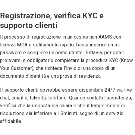
Registrazione, verifica KYC e
supporto clienti
Il processo di registrazione in un casino non AAMS con
licenza MGA è solitamente rapido: basta inserire email,
password e scegliere un nome utente. Tuttavia, per poter
prelevare, è obbligatorio completare la procedura KYC (Know
Your Customer), che richiede l’invio di una copia di un
documento d’identità e una prova di residenza.
Il supporto clienti dovrebbe essere disponibile 24/7 via live
chat, email e, talvolta, telefono. Quando contatti l’assistenza,
verifica che la risposta sia chiara e che il tempo medio di
risoluzione sia inferiore a 15 minuti, segno di un servizio
affidabile.