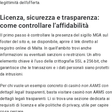
legittimità dell’offerta.
Licenza, sicurezza e trasparenza:
come controllare l’affidabilità
Il primo passo è controllare la presenza del sigillo MGA sul
footer del sito e, se disponibile, aprire il link diretto al
registro online di Malta. In quell’ambito trovi anche
informazioni su eventuali sanzioni o restrizioni. Un altro
elemento chiave è l’uso della crittografia SSL a 256 bit, che
garantisce che le transazioni e i dati personali siano protetti
da intrusioni.
Per chi vuole un esempio concreto di
casinò non AAMS con
dettagli legali trasparenti
, basta visitare
casinò non AAMS con
dettagli legali trasparenti
. Lì si trova una sezione dedicata ai
requisiti di licenza e alle politiche di privacy, utile per capire
cosa cercare.