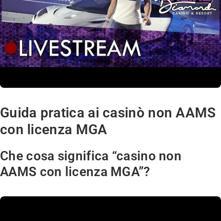
Guida pratica ai casinò non AAMS
con licenza MGA
Che cosa significa “casino non
AAMS con licenza MGA”?