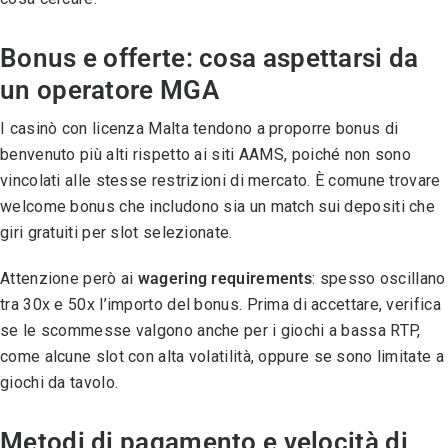
Bonus e offerte: cosa aspettarsi da
un operatore MGA
I casinò con licenza Malta tendono a proporre bonus di
benvenuto più alti rispetto ai siti AAMS, poiché non sono
vincolati alle stesse restrizioni di mercato. È comune trovare
welcome bonus che includono sia un match sui depositi che
giri gratuiti per slot selezionate.
Attenzione però ai
wagering requirements
: spesso oscillano
tra 30x e 50x l’importo del bonus. Prima di accettare, verifica
se le scommesse valgono anche per i giochi a bassa RTP,
come alcune slot con alta volatilità, oppure se sono limitate a
giochi da tavolo.
Metodi di pagamento e velocità di