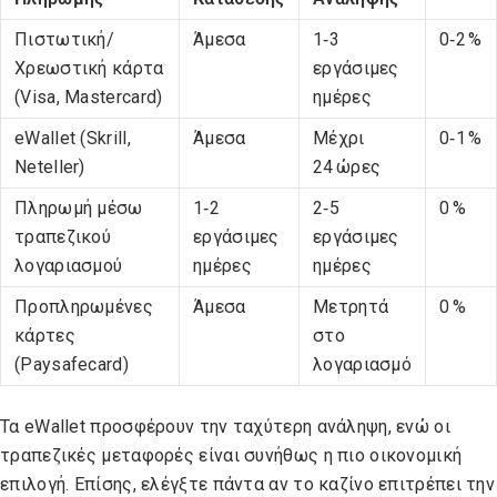
Πιστωτική/
Άμεσα
1‑3
0‑2 %
Χρεωστική κάρτα
εργάσιμες
(Visa, Mastercard)
ημέρες
eWallet (Skrill,
Άμεσα
Μέχρι
0‑1 %
Neteller)
24 ώρες
Πληρωμή μέσω
1‑2
2‑5
0 %
τραπεζικού
εργάσιμες
εργάσιμες
λογαριασμού
ημέρες
ημέρες
Προπληρωμένες
Άμεσα
Μετρητά
0 %
κάρτες
στο
(Paysafecard)
λογαριασμό
Τα eWallet προσφέρουν την ταχύτερη ανάληψη, ενώ οι
τραπεζικές μεταφορές είναι συνήθως η πιο οικονομική
επιλογή. Επίσης, ελέγξτε πάντα αν το καζίνο επιτρέπει την