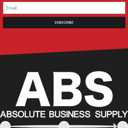
SUBSCRIBE