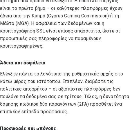
κριτήρια που πρέπει να ελέγξετε. Η άδεια λειτουργίας
είναι το πρώτο βήμα – οι καλύτερες πλατφόρμες έχουν
άδεια από την Κύπρο (Cyprus Gaming Commission) ή τη
Μάλτα (MGA). Η ασφάλεια των δεδομένων και η
κρυπτογράφηση SSL είναι επίσης απαραίτητα, ώστε οι
προσωπικές σας πληροφορίες να παραμένουν
κρυπτογραφημένες.
Άδεια και ασφάλεια
Ελέγξτε πάντα το λογότυπο της ρυθμιστικής αρχής στο
κάτω μέρος του ιστότοπου. Επιπλέον, διαβάστε τις
πολιτικές απορρήτου – οι αξιόπιστες πλατφόρμες δεν
πουλάνε τα δεδομένα σας σε τρίτους. Τέλος, η δυνατότητα
δόμησης κωδικού δύο παραγόντων (2FA) προσθέτει ένα
επιπλέον επίπεδο προστασίας.
Προσφορές και μπόνους