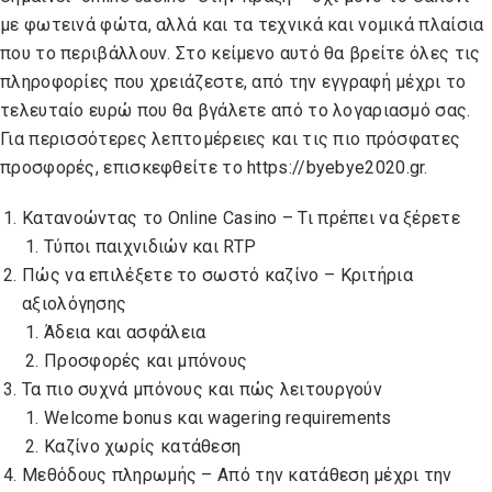
με φωτεινά φώτα, αλλά και τα τεχνικά και νομικά πλαίσια
που το περιβάλλουν. Στο κείμενο αυτό θα βρείτε όλες τις
πληροφορίες που χρειάζεστε, από την εγγραφή μέχρι το
τελευταίο ευρώ που θα βγάλετε από το λογαριασμό σας.
Για περισσότερες λεπτομέρειες και τις πιο πρόσφατες
προσφορές, επισκεφθείτε το
https://byebye2020.gr
.
Κατανοώντας το Online Casino – Τι πρέπει να ξέρετε
Τύποι παιχνιδιών και RTP
Πώς να επιλέξετε το σωστό καζίνο – Κριτήρια
αξιολόγησης
Άδεια και ασφάλεια
Προσφορές και μπόνους
Τα πιο συχνά μπόνους και πώς λειτουργούν
Welcome bonus και wagering requirements
Καζίνο χωρίς κατάθεση
Μεθόδους πληρωμής – Από την κατάθεση μέχρι την