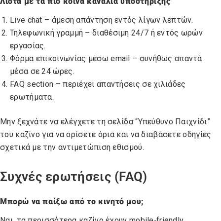
Λίστα με τα πιο κοινά κανάλια υποστήριξης
Live chat – άμεση απάντηση εντός λίγων λεπτών.
Τηλεφωνική γραμμή – διαθέσιμη 24/7 ή εντός ωρών
εργασίας.
Φόρμα επικοινωνίας μέσω email – συνήθως απαντά
μέσα σε 24 ώρες.
FAQ section – περιέχει απαντήσεις σε χιλιάδες
ερωτήματα.
Μην ξεχνάτε να ελέγχετε τη σελίδα “Υπεύθυνο Παιχνίδι”
του καζίνο για να ορίσετε όρια και να διαβάσετε οδηγίες
σχετικά με την αντιμετώπιση εθισμού.
Συχνές ερωτήσεις (FAQ)
Μπορώ να παίξω από το κινητό μου;
Ναι, τα περισσότερα καζίνο έχουν mobile‑friendly