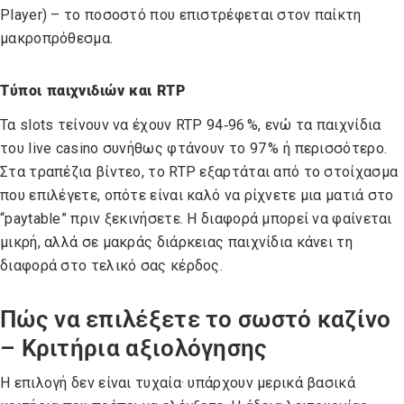
Player) – το ποσοστό που επιστρέφεται στον παίκτη
μακροπρόθεσμα.
Τύποι παιχνιδιών και RTP
Τα slots τείνουν να έχουν RTP 94‑96 %, ενώ τα παιχνίδια
του live casino συνήθως φτάνουν το 97 % ή περισσότερο.
Στα τραπέζια βίντεο, το RTP εξαρτάται από το στοίχασμα
που επιλέγετε, οπότε είναι καλό να ρίχνετε μια ματιά στο
“paytable” πριν ξεκινήσετε. Η διαφορά μπορεί να φαίνεται
μικρή, αλλά σε μακράς διάρκειας παιχνίδια κάνει τη
διαφορά στο τελικό σας κέρδος.
Πώς να επιλέξετε το σωστό καζίνο
– Κριτήρια αξιολόγησης
Η επιλογή δεν είναι τυχαία· υπάρχουν μερικά βασικά